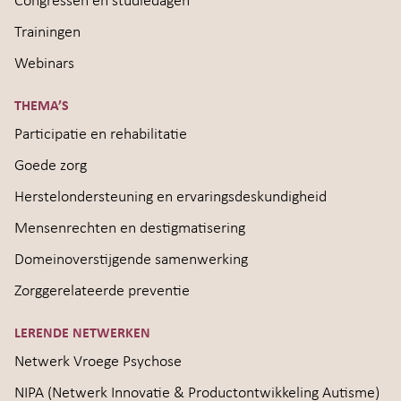
Congressen en studiedagen
Trainingen
Webinars
THEMA’S
Participatie en rehabilitatie
Goede zorg
Herstelondersteuning en ervaringsdeskundigheid
Mensenrechten en destigmatisering
Domeinoverstijgende samenwerking
Zorggerelateerde preventie
LERENDE NETWERKEN
Netwerk Vroege Psychose
NIPA (Netwerk Innovatie & Productontwikkeling Autisme)