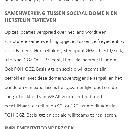
aanhoudende psychische problematiek en herstel.
SAMENWERKING TUSSEN SOCIAAL DOMEIN EN
HERSTELINITIATIEVEN
Op zes locaties verspreid over het land wordt een
structurele samenwerking opgezet tussen zelfregiecentra,
zoals Fameus, Hersteltalent, Steunpunt GGZ Utrecht/Enik,
Ixta Noa, GGZ Oost-Brabant, Herstelacademie Haarlem.
Ook POH-GGZ, Basis-ggz en sociale wijkteams zijn
betrokken. Met deze domeinoverstijgende aanpak en het
bundelen van expertise is het gezamenlijke doel om de
toegankelijkheid van WRAP voor cliënten breed
beschikbaar te stellen en 90 tot 120 aanmeldingen via
POH-GGZ, Basis-ggz en sociale wijkteams te realiseren.
IMPLEMENTATIEONDERZOEK