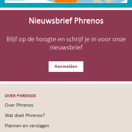
Site-
footer
Nieuwsbrief Phrenos
Blijf op de hoogte en schrijf je in voor onze
nieuwsbrief
Aanmelden
OVER PHRENOS
Over Phrenos
Wat doet Phrenos?
Plannen en verslagen