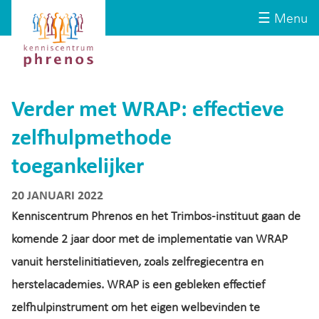
Site-
Kenniscentrum
☰ Menu
header
Phrenos
website
Verder met WRAP: effectieve
zelfhulpmethode
toegankelijker
20 JANUARI 2022
Kenniscentrum Phrenos en het Trimbos-instituut gaan de
komende 2 jaar door met de implementatie van WRAP
vanuit herstelinitiatieven, zoals zelfregiecentra en
herstelacademies. WRAP is een gebleken effectief
zelfhulpinstrument om het eigen welbevinden te