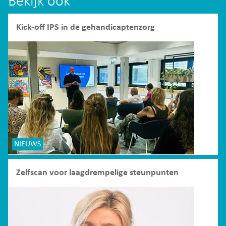
Bekijk ook
Kick-off IPS in de gehandicaptenzorg
NIEUWS
Zelfscan voor laagdrempelige steunpunten