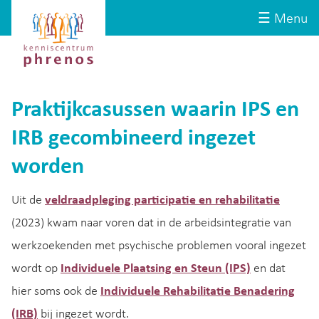
Site-
Kenniscentrum
☰ Menu
header
Phrenos
website
Praktijkcasussen waarin IPS en
IRB gecombineerd ingezet
worden
Uit de
veldraadpleging participatie en rehabilitatie
(2023) kwam naar voren dat in de arbeidsintegratie van
werkzoekenden met psychische problemen vooral ingezet
wordt op
Individuele Plaatsing en Steun (IPS)
en dat
hier soms ook de
Individuele Rehabilitatie Benadering
(IRB)
bij ingezet wordt.