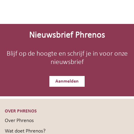
Site-
footer
Nieuwsbrief Phrenos
Blijf op de hoogte en schrijf je in voor onze
nieuwsbrief
Aanmelden
OVER PHRENOS
Over Phrenos
Wat doet Phrenos?