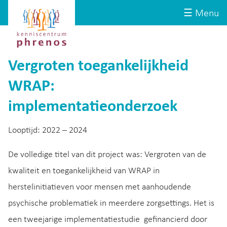
Site-
Kenniscentrum
☰ Menu
header
Phrenos
website
Vergroten toegankelijkheid
WRAP:
implementatieonderzoek
Looptijd: 2022 – 2024
De volledige titel van dit project was: Vergroten van de
kwaliteit en toegankelijkheid van WRAP in
herstelinitiatieven voor mensen met aanhoudende
psychische problematiek in meerdere zorgsettings. Het is
een tweejarige implementatiestudie gefinancierd door