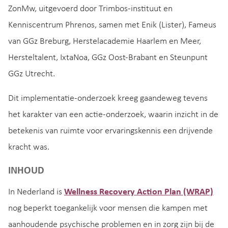
ZonMw, uitgevoerd door Trimbos-instituut en
Kenniscentrum Phrenos, samen met Enik (Lister), Fameus
van GGz Breburg, Herstelacademie Haarlem en Meer,
Hersteltalent, IxtaNoa, GGz Oost-Brabant en Steunpunt
GGz Utrecht.
Dit implementatie-onderzoek kreeg gaandeweg tevens
het karakter van een actie-onderzoek, waarin inzicht in de
betekenis van ruimte voor ervaringskennis een drijvende
kracht was.
INHOUD
In Nederland is
Wellness Recovery Action Plan (WRAP)
nog beperkt toegankelijk voor mensen die kampen met
aanhoudende psychische problemen en in zorg zijn bij de