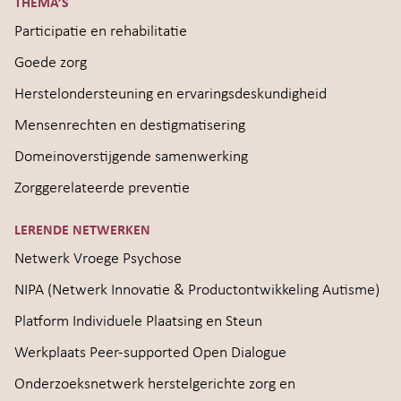
THEMA’S
Participatie en rehabilitatie
Goede zorg
Herstelondersteuning en ervaringsdeskundigheid
Mensenrechten en destigmatisering
Domeinoverstijgende samenwerking
Zorggerelateerde preventie
LERENDE NETWERKEN
Netwerk Vroege Psychose
NIPA (Netwerk Innovatie & Productontwikkeling Autisme)
Platform Individuele Plaatsing en Steun
Werkplaats Peer-supported Open Dialogue
Onderzoeksnetwerk herstelgerichte zorg en