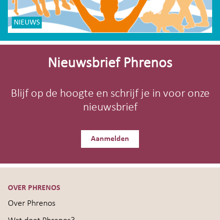
NIEUWS
Site-
footer
Nieuwsbrief Phrenos
Blijf op de hoogte en schrijf je in voor onze
nieuwsbrief
Aanmelden
OVER PHRENOS
Over Phrenos