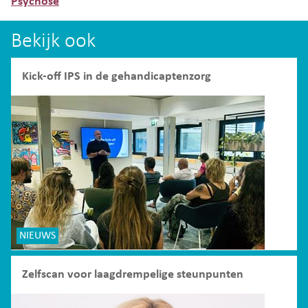
Psychose
Bekijk ook
Kick-off IPS in de gehandicaptenzorg
NIEUWS
Zelfscan voor laagdrempelige steunpunten