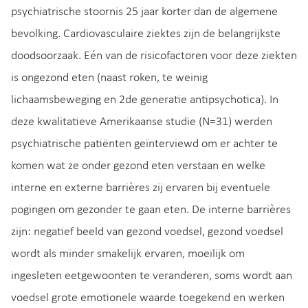
psychiatrische stoornis 25 jaar korter dan de algemene
bevolking. Cardiovasculaire ziektes zijn de belangrijkste
doodsoorzaak. Eén van de risicofactoren voor deze ziekten
is ongezond eten (naast roken, te weinig
lichaamsbeweging en 2de generatie antipsychotica). In
deze kwalitatieve Amerikaanse studie (N=31) werden
psychiatrische patiënten geïnterviewd om er achter te
komen wat ze onder gezond eten verstaan en welke
interne en externe barrières zij ervaren bij eventuele
pogingen om gezonder te gaan eten. De interne barrières
zijn: negatief beeld van gezond voedsel, gezond voedsel
wordt als minder smakelijk ervaren, moeilijk om
ingesleten eetgewoonten te veranderen, soms wordt aan
voedsel grote emotionele waarde toegekend en werken