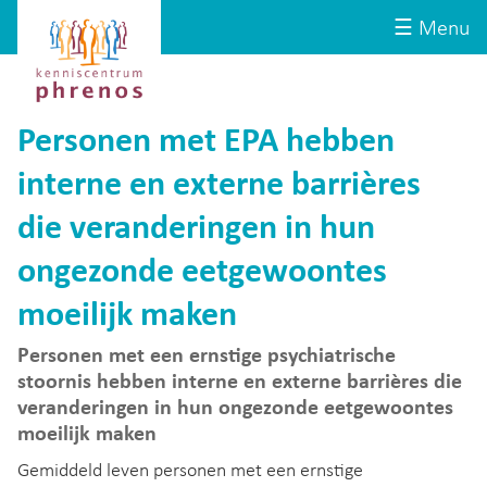
Site-
Kenniscentrum
☰ Menu
header
Phrenos
website
Personen met EPA hebben
interne en externe barrières
die veranderingen in hun
ongezonde eetgewoontes
moeilijk maken
Personen met een ernstige psychiatrische
stoornis hebben interne en externe barrières die
veranderingen in hun ongezonde eetgewoontes
moeilijk maken
Gemiddeld leven personen met een ernstige