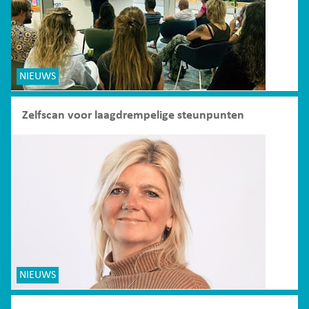
NIEUWS
Zelfscan voor laagdrempelige steunpunten
NIEUWS