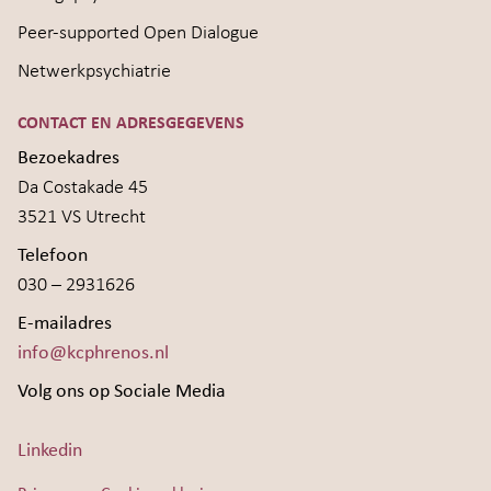
Peer-supported Open Dialogue
Netwerkpsychiatrie
CONTACT EN ADRESGEGEVENS
Bezoekadres
Da Costakade 45
3521 VS Utrecht
Telefoon
030 – 2931626
E-mailadres
info@kcphrenos.nl
Volg ons op Sociale Media
Linkedin