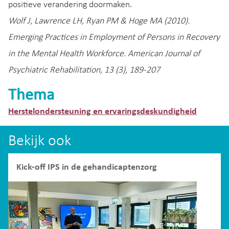
positieve verandering doormaken.
Wolf J, Lawrence LH, Ryan PM & Hoge MA (2010).
Emerging Practices in Employment of Persons in Recovery
in the Mental Health Workforce. American Journal of
Psychiatric Rehabilitation, 13 (3), 189-207
Thema
Herstelondersteuning en ervaringsdeskundigheid
Bekijk ook
Kick-off IPS in de gehandicaptenzorg