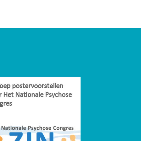
oep postervoorstellen
r Het Nationale Psychose
gres