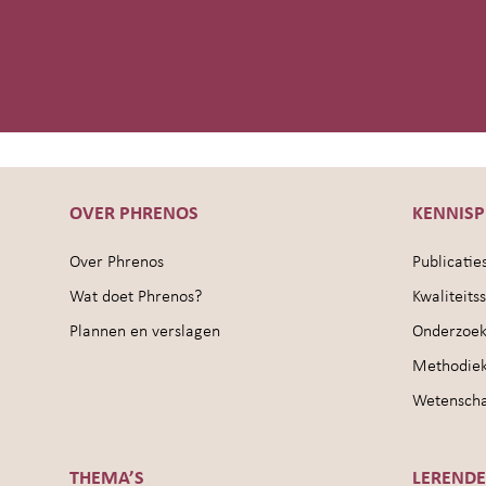
OVER PHRENOS
KENNIS
Over Phrenos
Publicatie
Wat doet Phrenos?
Kwaliteit
Plannen en verslagen
Onderzoek
Methodie
Wetenschap
THEMA’S
LEREND