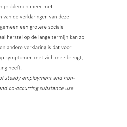
en problemen meer met
n van de verklaringen van deze
lgemeen een grotere sociale
al herstel op de lange termijn kan zo
en andere verklaring is dat voor
 op symptomen met zich mee brengt,
ing heeft.
 of steady employment and non-
and co-occurring substance use