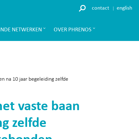
contact
english
ENDE NETWERKEN
OVER PHRENOS
 na 10 jaar begeleiding zelfde
n
met vaste baan
g zelfde