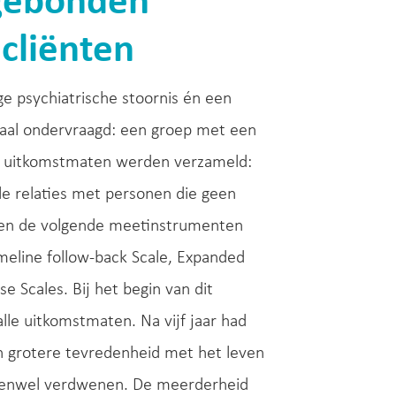
kgebonden
cliënten
e psychiatrische stoornis én een
maal ondervraagd: een groep met een
e uitkomstmaten werden verzameld:
le relaties met personen die geen
den de volgende meetinstrumenten
Timeline follow-back Scale, Expanded
e Scales. Bij het begin van dit
lle uitkomstmaten. Na vijf jaar had
en grotere tevredenheid met het leven
evenwel verdwenen. De meerderheid