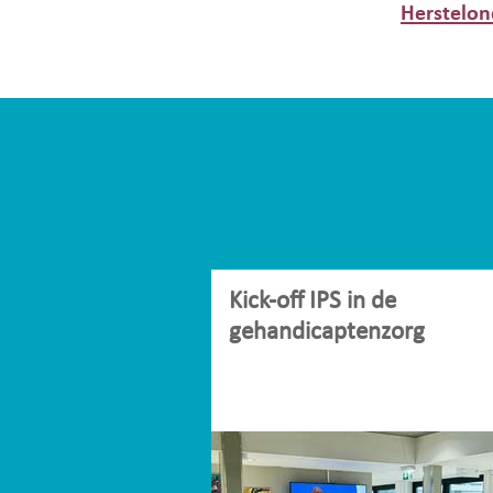
Herstelon
Kick-off IPS in de
gehandicaptenzorg