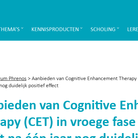
THEMA’S
KENNISPRODUCTEN
SCHOLING
LER
rum Phrenos
>
Aanbieden van Cognitive Enhancement Therapy (C
nog duidelijk positief effect
ieden van Cognitive E
apy (CET) in vroege fase