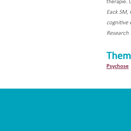
therapie. 
Eack SM, 
cognitive
Research 1
Them
Psychose