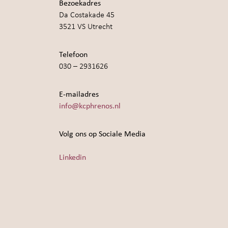
Bezoekadres
Da Costakade 45
3521 VS Utrecht
Telefoon
030 – 2931626
E-mailadres
info@kcphrenos.nl
Volg ons op Sociale Media
Linkedin