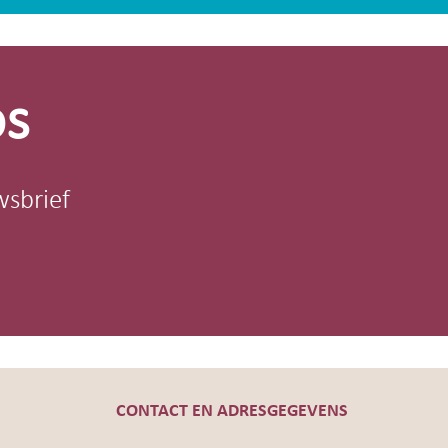
os
wsbrief
CONTACT EN ADRESGEGEVENS