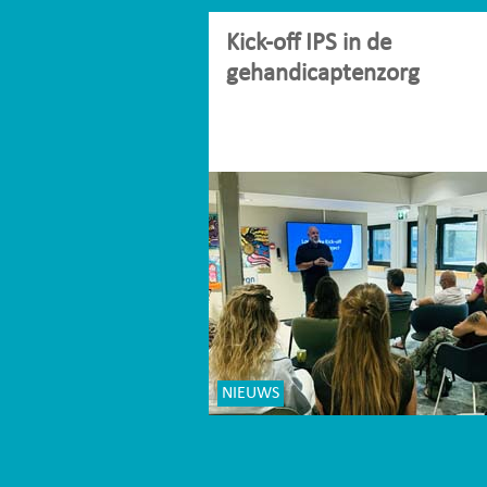
Kick-off IPS in de
gehandicaptenzorg
NIEUWS