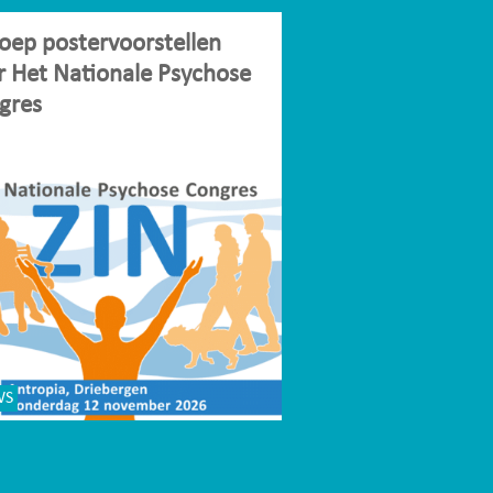
oep postervoorstellen
r Het Nationale Psychose
gres
WS