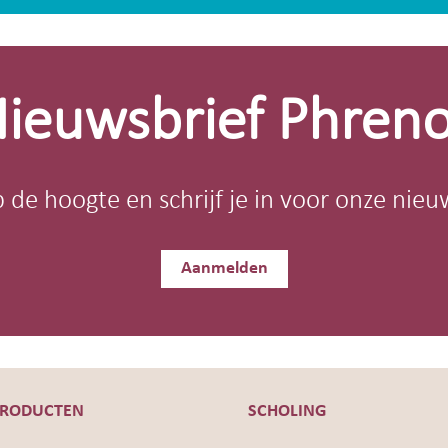
ieuwsbrief Phren
op de hoogte en schrijf je in voor onze nieu
Aanmelden
PRODUCTEN
SCHOLING