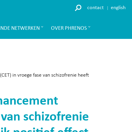
contact
english
ENDE NETWERKEN
OVER PHRENOS
ET) in vroege fase van schizofrenie heeft
nhancement
 van schizofrenie