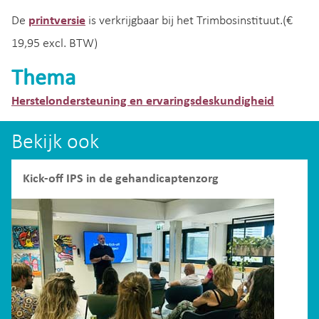
De
printversie
is verkrijgbaar bij het Trimbosinstituut.(€
19,95 excl. BTW)
Thema
Herstelondersteuning en ervaringsdeskundigheid
Bekijk ook
Kick-off IPS in de gehandicaptenzorg