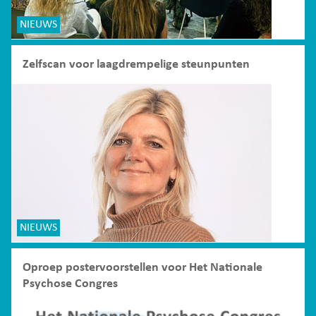
NIEUWS
Zelfscan voor laagdrempelige steunpunten
NIEUWS
Oproep postervoorstellen voor Het Nationale
Psychose Congres