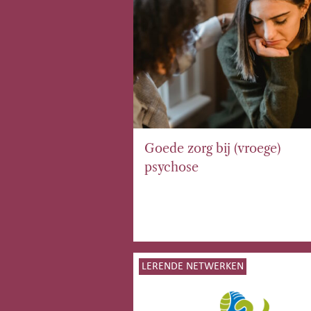
Goede zorg bij (vroege)
psychose
LERENDE NETWERKEN