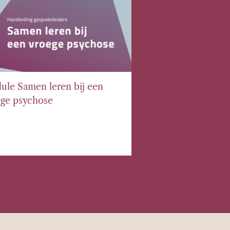
le Samen leren bij een
ge psychose