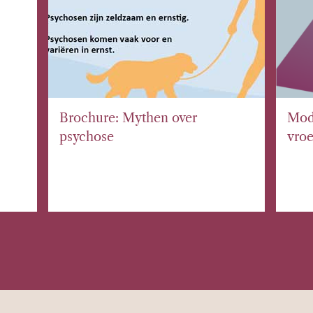
Brochure: Mythen over
Modu
psychose
vroe