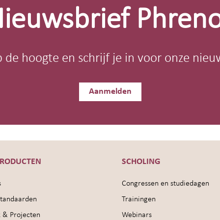
ieuwsbrief Phren
op de hoogte en schrijf je in voor onze nieu
Aanmelden
PRODUCTEN
SCHOLING
s
Congressen en studiedagen
sstandaarden
Trainingen
 & Projecten
Webinars