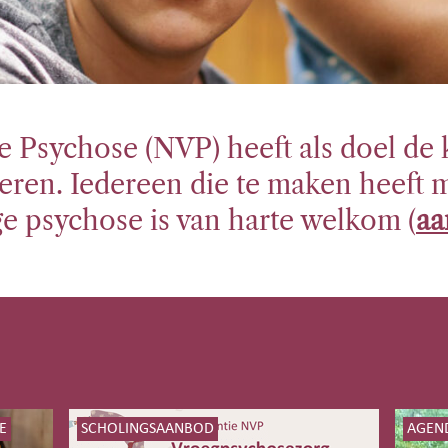
 Psychose (NVP) heeft als doel de k
eren. Iedereen die te maken heeft 
e psychose is van harte welkom (
aa
E
SCHOLINGSAANBOD
AGEN