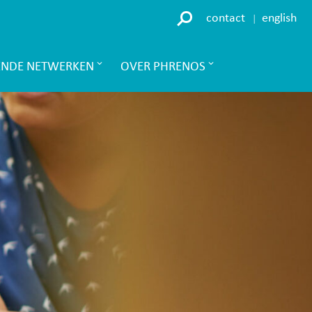
contact
english
ENDE NETWERKEN
OVER PHRENOS