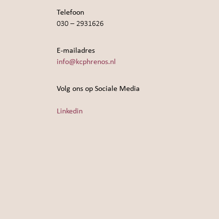
Telefoon
030 – 2931626
E-mailadres
info@kcphrenos.nl
Volg ons op Sociale Media
Linkedin