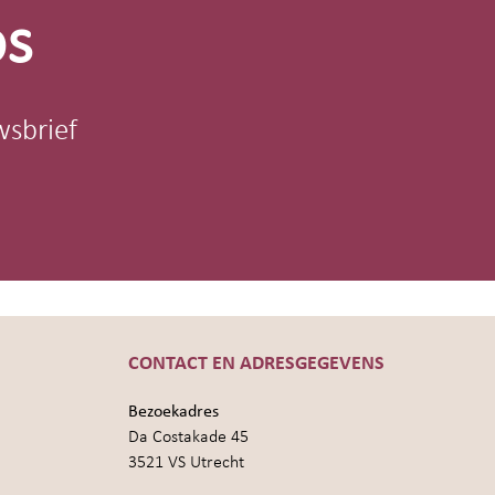
os
wsbrief
CONTACT EN ADRESGEGEVENS
Bezoekadres
Da Costakade 45
3521 VS Utrecht