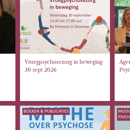
Vroegpsychosezorg in beweging
Age
30 sept 2026
Psy
BOEKEN & PUBLICATIES
MODUL
PSYC