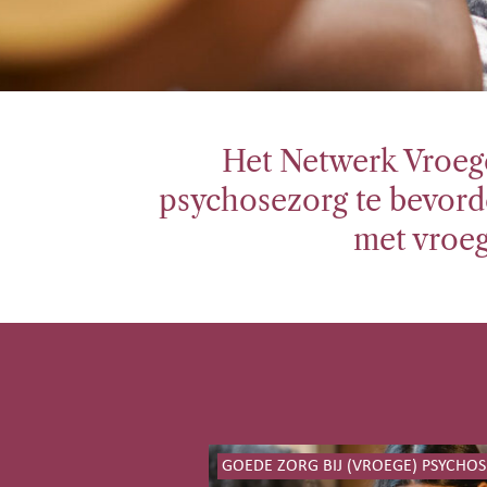
Het Netwerk Vroege
psychosezorg te bevord
met vroeg
GOEDE ZORG BIJ (VROEGE) PSYCHOS