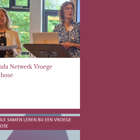
nda Netwerk Vroege
chose
E SAMEN LEREN BIJ EEN VROEGE
HOSE