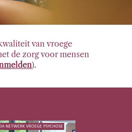
waliteit van vroege
met de zorg voor mensen
nmelden
).
DA NETWERK VROEGE PSYCHOSE