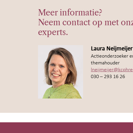
Meer informatie?
Neem contact op met on
experts.
Laura Neijmeijer
Actieonderzoeker e
themahouder
lneijmeijer@kcphre
030 – 293 16 26
Site-
footer