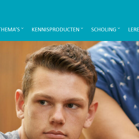
THEMA’S
KENNISPRODUCTEN
SCHOLING
LER