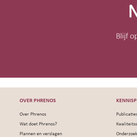
N
Blijf 
OVER PHRENOS
KENNIS
Over Phrenos
Publicatie
Wat doet Phrenos?
Kwaliteit
Plannen en verslagen
Onderzoek