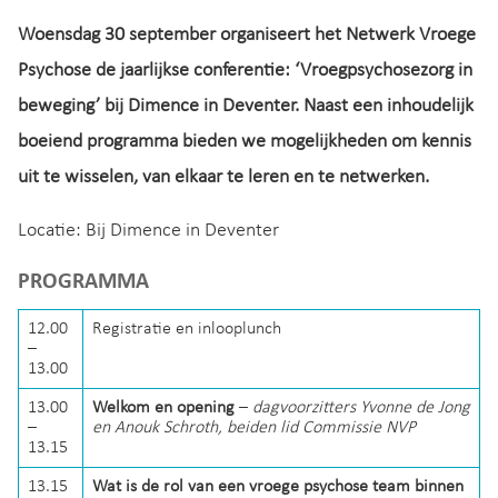
Woensdag 30 september organiseert het Netwerk Vroege
Psychose de jaarlijkse conferentie: ‘Vroegpsychosezorg in
beweging’ bij Dimence in Deventer. Naast een inhoudelijk
boeiend programma bieden we mogelijkheden om kennis
uit te wisselen, van elkaar te leren en te netwerken.
Locatie: Bij Dimence in Deventer
PROGRAMMA
12.00
Registratie en inlooplunch
–
13.00
13.00
Welkom en opening
–
dagvoorzitters Yvonne de Jong
–
en Anouk Schroth, beiden lid Commissie NVP
13.15
13.15
Wat is de rol van een vroege psychose team binnen