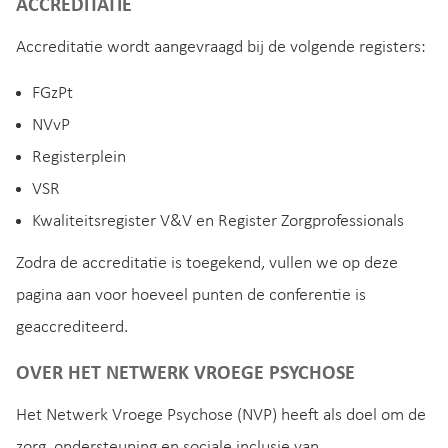
ACCREDITATIE
Accreditatie wordt aangevraagd bij de volgende registers:
FGzPt
NVvP
Registerplein
VSR
Kwaliteitsregister V&V en Register Zorgprofessionals
Zodra de accreditatie is toegekend, vullen we op deze
pagina aan voor hoeveel punten de conferentie is
geaccrediteerd.
OVER HET NETWERK VROEGE PSYCHOSE
Het Netwerk Vroege Psychose (NVP) heeft als doel om de
zorg, ondersteuning en sociale inclusie van