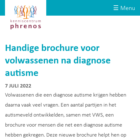
Site-
Kenniscentrum
☰ Menu
header
Phrenos
website
Handige brochure voor
volwassenen na diagnose
autisme
7 JULI 2022
Volwassenen die een diagnose autisme krijgen hebben
daarna vaak veel vragen. Een aantal partijen in het
autismeveld ontwikkelden, samen met VWS, een
brochure voor mensen die net een diagnose autisme
hebben gekregen. Deze nieuwe brochure helpt hen op