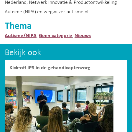
Nederland, Netwerk Innovatie & Productontwikkeling
Autisme (NIPA) en wegwijzer-autisme.nl.
Thema
Autisme/NIPA
Geen categorie
Nieuws
,
,
Bekijk ook
Kick-off IPS in de gehandicaptenzorg