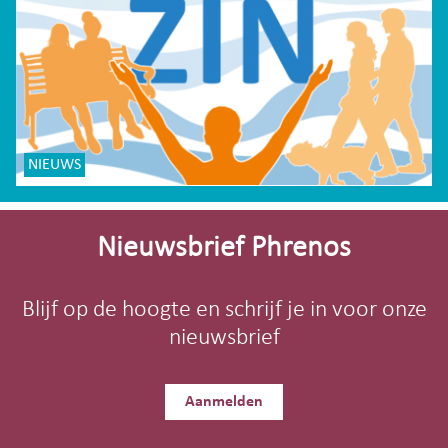
NIEUWS
Site-
footer
Nieuwsbrief Phrenos
Blijf op de hoogte en schrijf je in voor onze
nieuwsbrief
Aanmelden