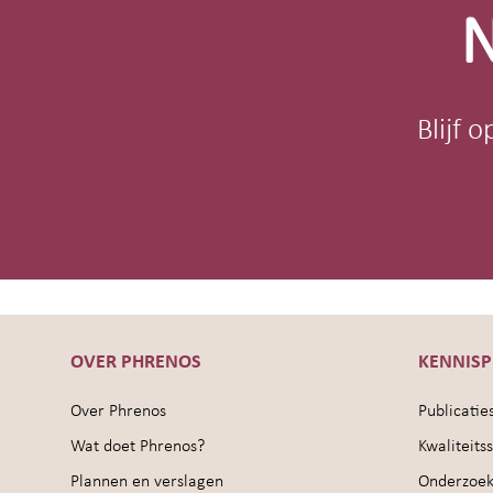
N
Blijf 
OVER PHRENOS
KENNIS
Over Phrenos
Publicatie
Wat doet Phrenos?
Kwaliteit
Plannen en verslagen
Onderzoek