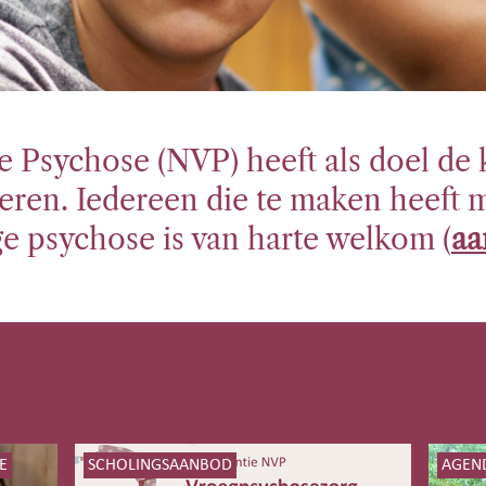
 Psychose (NVP) heeft als doel de k
eren. Iedereen die te maken heeft 
e psychose is van harte welkom (
aa
E
SCHOLINGSAANBOD
AGEN