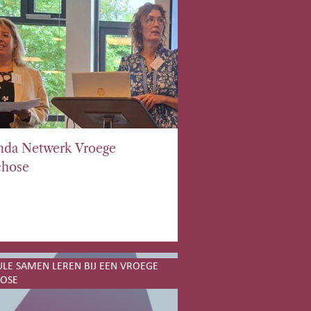
nda Netwerk Vroege
chose
E SAMEN LEREN BIJ EEN VROEGE
HOSE