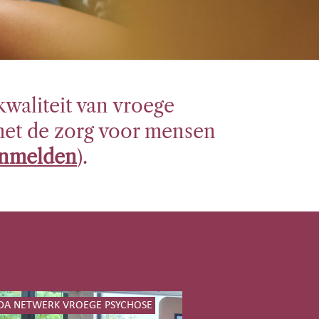
waliteit van vroege
met de zorg voor mensen
nmelden
).
DA NETWERK VROEGE PSYCHOSE