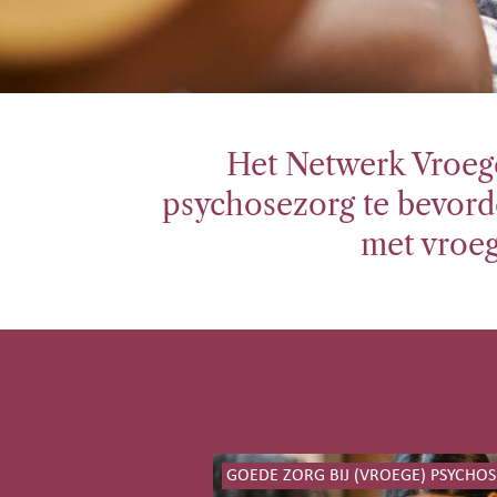
Het Netwerk Vroege
psychosezorg te bevord
met vroeg
GOEDE ZORG BIJ (VROEGE) PSYCHOS