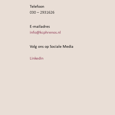
Telefoon
030 – 2931626
E-mailadres
info@kcphrenos.nl
Volg ons op Sociale Media
Linkedin