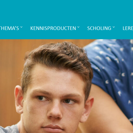
THEMA’S
KENNISPRODUCTEN
SCHOLING
LER