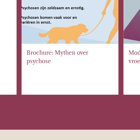
Brochure: Mythen over
Modu
psychose
vroe