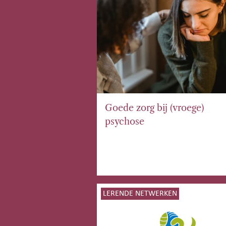
Goede zorg bij (vroege)
psychose
LERENDE NETWERKEN