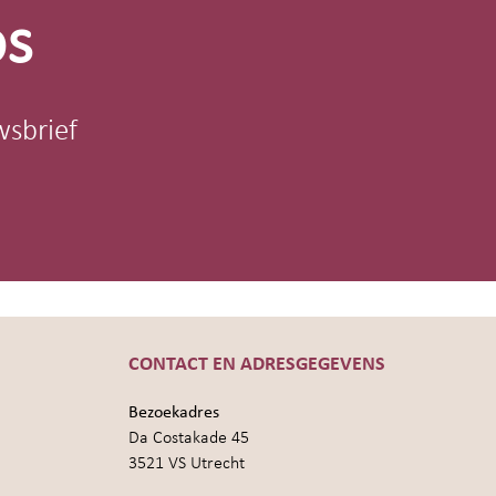
os
wsbrief
CONTACT EN ADRESGEGEVENS
Bezoekadres
Da Costakade 45
3521 VS Utrecht