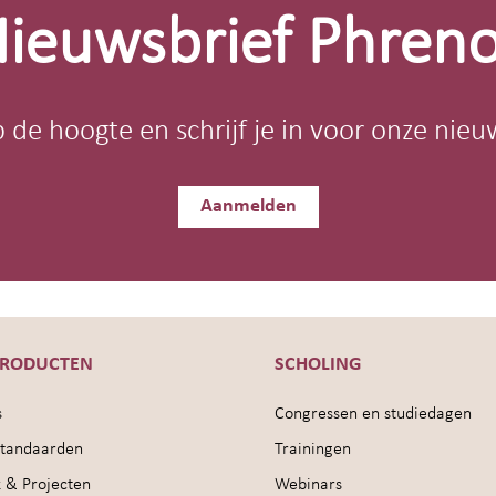
ieuwsbrief Phren
op de hoogte en schrijf je in voor onze nieu
Aanmelden
PRODUCTEN
SCHOLING
s
Congressen en studiedagen
sstandaarden
Trainingen
 & Projecten
Webinars