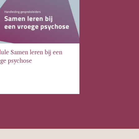
le Samen leren bij een
ge psychose