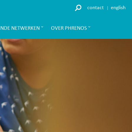
contact
english
ENDE NETWERKEN
OVER PHRENOS