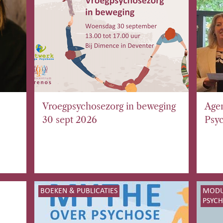
Vroegpsychosezorg in beweging
Age
30 sept 2026
Psy
BOEKEN & PUBLICATIES
MODUL
PSYC