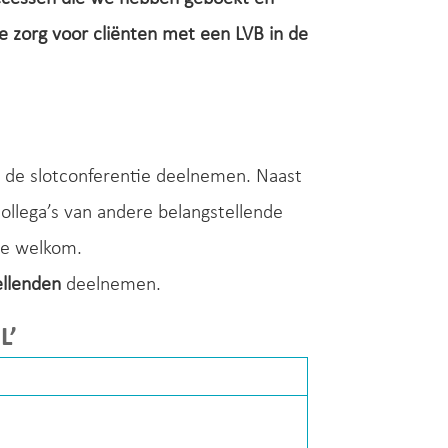
e zorg voor cliënten met een LVB in de
 de slotconferentie deelnemen. Naast
collega’s van andere belangstellende
te welkom.
ellenden
deelnemen.
L’