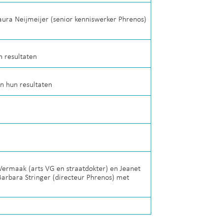
aura Neijmeijer (senior kenniswerker Phrenos)
n resultaten
n hun resultaten
Vermaak (arts VG en straatdokter) en Jeanet
arbara Stringer (directeur Phrenos) met