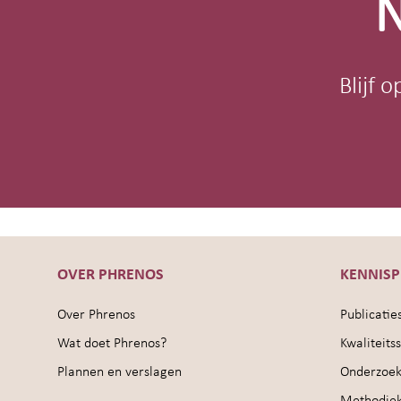
N
Blijf 
OVER PHRENOS
KENNIS
Over Phrenos
Publicatie
Wat doet Phrenos?
Kwaliteit
Plannen en verslagen
Onderzoek
Methodie