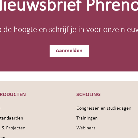
ieuwsbrief Phren
op de hoogte en schrijf je in voor onze nieu
Aanmelden
PRODUCTEN
SCHOLING
s
Congressen en studiedagen
sstandaarden
Trainingen
 & Projecten
Webinars
ken