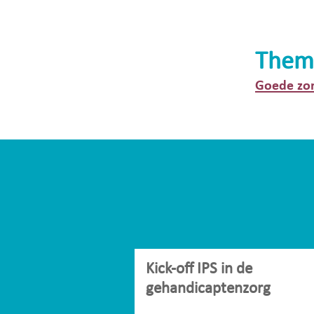
Them
Goede zo
Kick-off IPS in de
gehandicaptenzorg