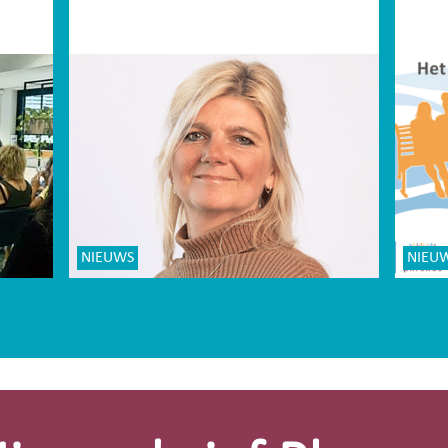
NIEUWS
NIEU