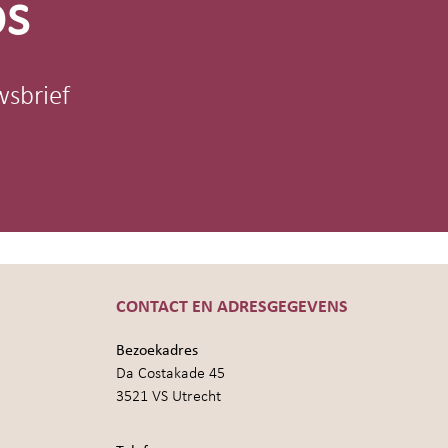
os
wsbrief
CONTACT EN ADRESGEGEVENS
Bezoekadres
Da Costakade 45
3521 VS Utrecht