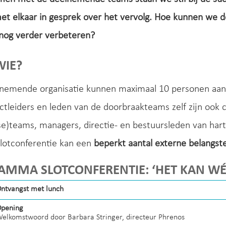
t elkaar in gesprek over het vervolg. Hoe kunnen we d
nog verder verbeteren?
WIE?
lnemende organisatie kunnen maximaal 10 personen aan
ctleiders en leden van de doorbraakteams zelf zijn ook 
se)teams, managers, directie- en bestuursleden van har
lotconferentie kan een
beperkt aantal externe belangst
MMA SLOTCONFERENTIE: ‘HET KAN WÉ
ntvangst met lunch
pening
elkomstwoord door Barbara Stringer, directeur Phrenos