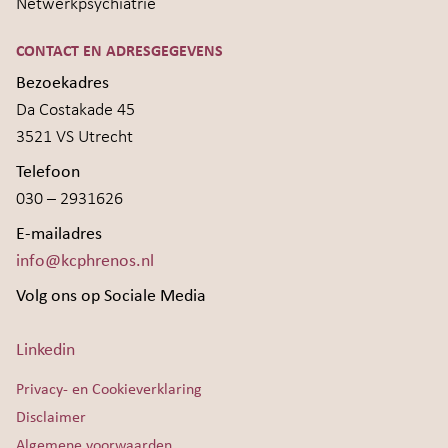
Netwerkpsychiatrie
CONTACT EN ADRESGEGEVENS
Bezoekadres
Da Costakade 45
3521 VS Utrecht
Telefoon
030 – 2931626
E-mailadres
info@kcphrenos.nl
Volg ons op Sociale Media
Linkedin
Privacy- en Cookieverklaring
Disclaimer
Algemene voorwaarden