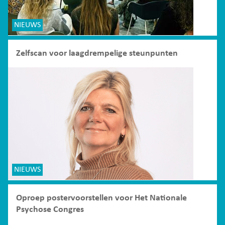
NIEUWS
Zelfscan voor laagdrempelige steunpunten
NIEUWS
Oproep postervoorstellen voor Het Nationale
Psychose Congres