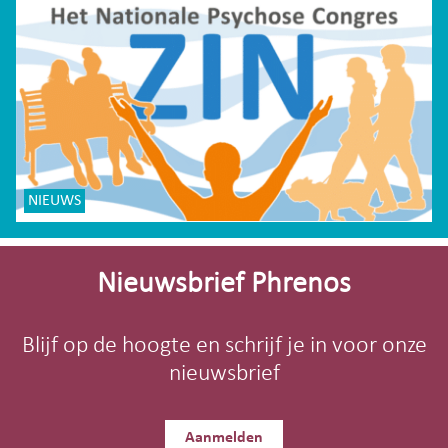
NIEUWS
Site-
footer
Nieuwsbrief Phrenos
Blijf op de hoogte en schrijf je in voor onze
nieuwsbrief
Aanmelden