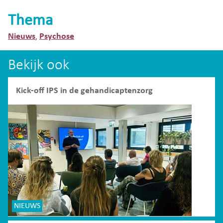
Thema
Nieuws
Psychose
,
Bekijk ook
Kick-off IPS in de gehandicaptenzorg
NIEUWS