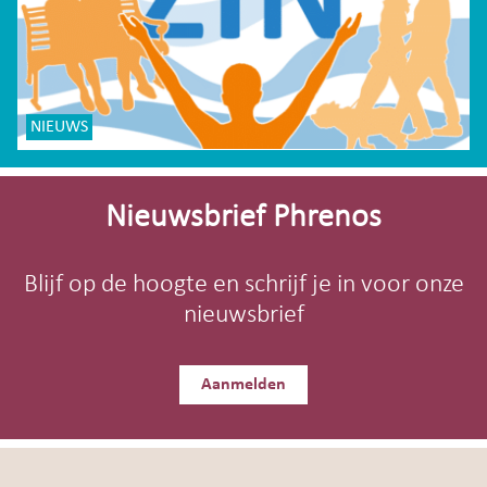
NIEUWS
Site-
footer
Nieuwsbrief Phrenos
Blijf op de hoogte en schrijf je in voor onze
nieuwsbrief
Aanmelden