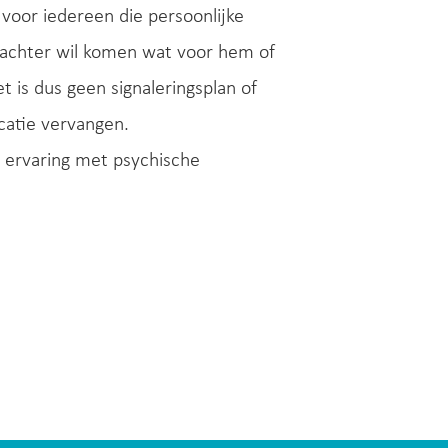
 voor iedereen die persoonlijke
rachter wil komen wat voor hem of
 is dus geen signaleringsplan of
catie vervangen.
r ervaring met psychische