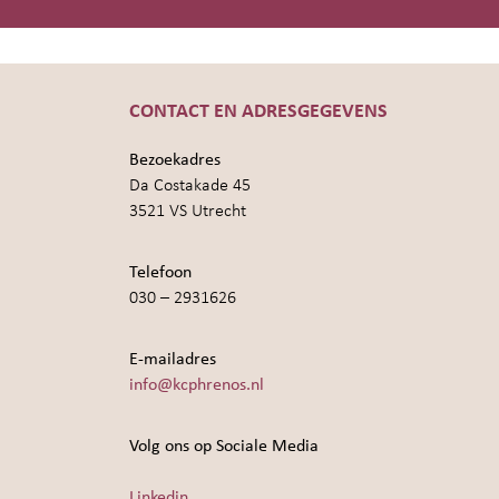
CONTACT EN ADRESGEGEVENS
Bezoekadres
Da Costakade 45
3521 VS Utrecht
Telefoon
030 – 2931626
E-mailadres
info@kcphrenos.nl
Volg ons op Sociale Media
Linkedin