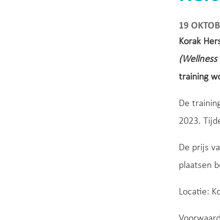
19 OKTOB
Korak Hers
(Wellness 
training 
De trainin
2023. Tijd
De prijs va
plaatsen b
Locatie: K
Voorwaarde