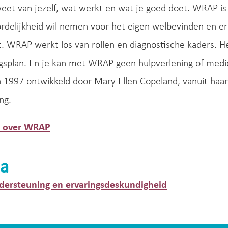
weet van jezelf, wat werkt en wat je goed doet. WRAP is
rdelijkheid wil nemen voor het eigen welbevinden en e
. WRAP werkt los van rollen en diagnostische kaders. Het
gsplan. En je kan met WRAP geen hulpverlening of medi
 1997 ontwikkeld door Mary Ellen Copeland, vanuit haa
ng.
r over WRAP
a
dersteuning en ervaringsdeskundigheid