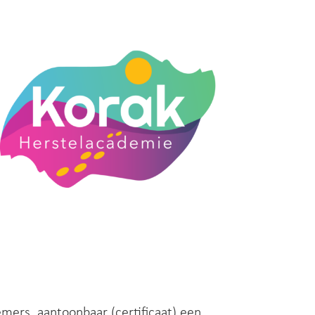
emers aantoonbaar (certificaat) een