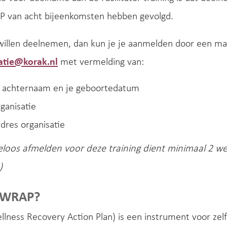
P van acht bijeenkomsten hebben gevolgd.
illen deelnemen, dan kun je je aanmelden door een mai
atie@korak.nl
met vermelding van:
n achternaam en je geboortedatum
ganisatie
dres organisatie
eloos afmelden voor deze training dient minimaal 2 we
)
 WRAP?
ness Recovery Action Plan) is een instrument voor zelf