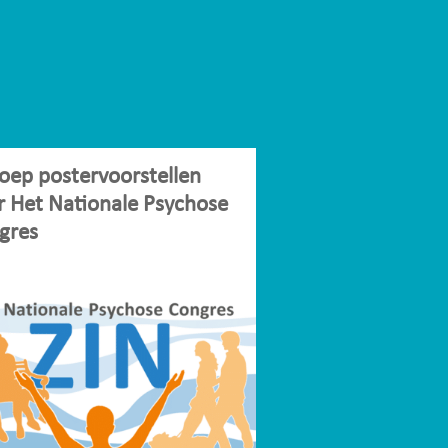
oep postervoorstellen
r Het Nationale Psychose
gres