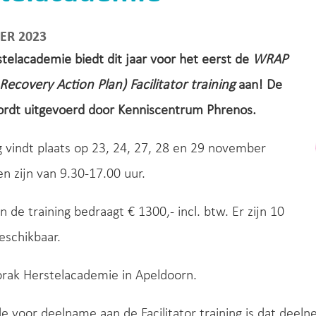
ER 2023
telacademie biedt dit jaar voor het eerst de
WRAP
Recovery Action Plan) Facilitator training
aan! De
wordt uitgevoerd door Kenniscentrum Phrenos.
g vindt plaats op 23, 24, 27, 28 en 29 november
en zijn van 9.30-17.00 uur.
n de training bedraagt € 1300,- incl. btw. Er zijn 10
eschikbaar.
orak Herstelacademie in Apeldoorn.
 voor deelname aan de Facilitator training is dat deeln