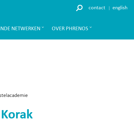
contact
english
ENDE NETWERKEN
OVER PHRENOS
rstelacademie
 Korak