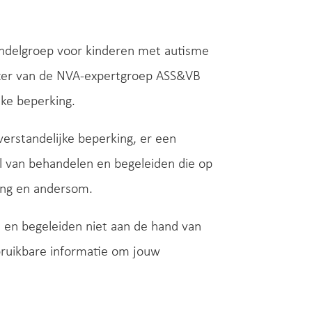
andelgroep voor kinderen met autisme
itter van de NVA-expertgroep ASS&VB
ke beperking.
 verstandelijke beperking, er een
jl van behandelen en begeleiden die op
king en andersom.
en en begeleiden niet aan de hand van
bruikbare informatie om jouw