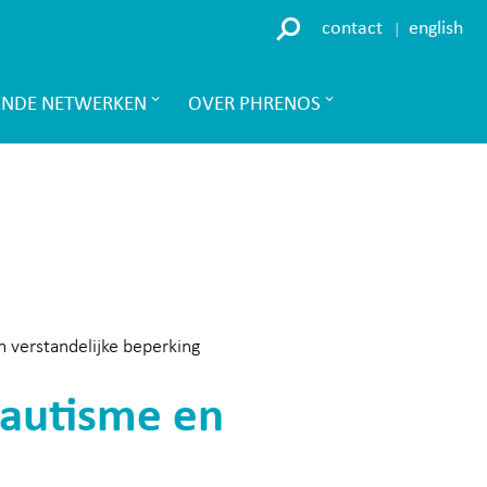
contact
english
ENDE NETWERKEN
OVER PHRENOS
n verstandelijke beperking
 autisme en