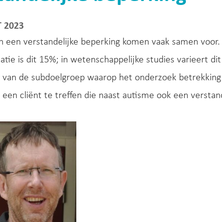
 2023
 een verstandelijke beperking komen vaak samen voor. D
tie is dit 15%; in wetenschappelijke studies varieert d
k van de subdoelgroep waarop het onderzoek betrekking 
 een cliënt te treffen die naast autisme ook een verstan