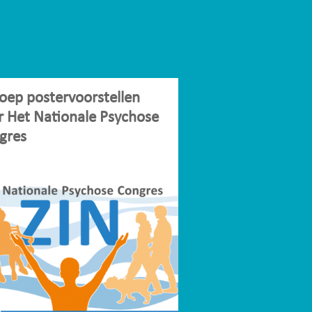
oep postervoorstellen
r Het Nationale Psychose
gres