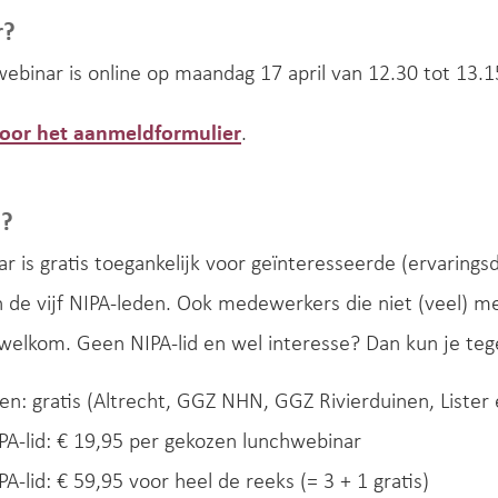
r?
ebinar is online op maandag 17 april van 12.30 tot 13.1
 voor het aanmeldformulier
.
e?
r is gratis toegankelijk voor geïnteresseerde (ervari
n de vijf NIPA-leden. Ook medewerkers die niet (veel) 
welkom. Geen NIPA-lid en wel interesse? Dan kun je teg
en: gratis (Altrecht, GGZ NHN, GGZ Rivierduinen, Lister
A-lid: € 19,95 per gekozen lunchwebinar
A-lid: € 59,95 voor heel de reeks (= 3 + 1 gratis)