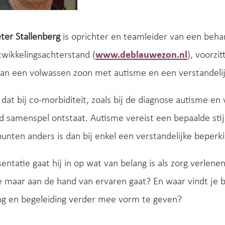
ter Stallenberg
is oprichter en teamleider van een beh
wikkelingsachterstand (
www.deblauwezon.nl
), voorz
van een volwassen zoon met autisme en een verstandelij
it dat bij co-morbiditeit, zoals bij de diagnose autisme en
d samenspel ontstaat. Autisme vereist een bepaalde sti
unten anders is dan bij enkel een verstandelijke beper
esentatie gaat hij in op wat van belang is als zorg verlen
e maar aan de hand van ervaren gaat? En waar vindt je 
ng en begeleiding verder mee vorm te geven?