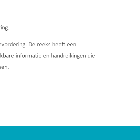
ing.
evordering. De reeks heeft een
ikbare informatie en handreikingen die
sen.