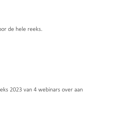
oor de hele reeks.
eeks 2023 van 4 webinars over aan