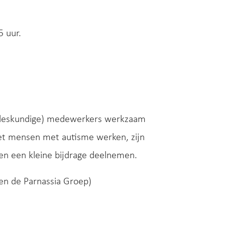
5 uur.
ngsdeskundige) medewerkers werkzaam
met mensen met autisme werken, zijn
en een kleine bijdrage deelnemen.
 en de Parnassia Groep)