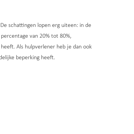
e schattingen lopen erg uiteen: in de
it percentage van 20% tot 80%,
heeft. Als hulpverlener heb je dan ook
delijke beperking heeft.