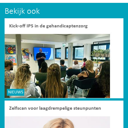
Bekijk ook
Kick-off IPS in de gehandicaptenzorg
NIEUWS
Zelfscan voor laagdrempelige steunpunten