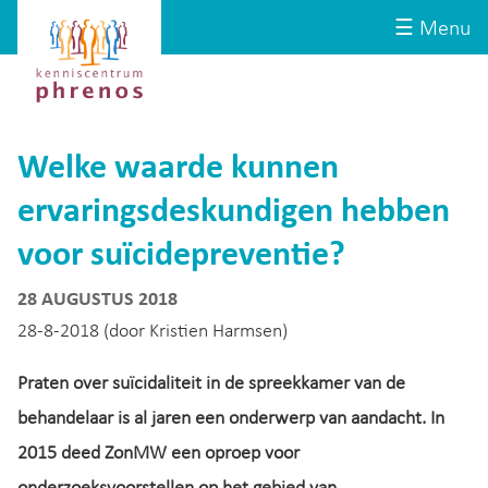
Site-
Kenniscentrum
☰ Menu
header
Phrenos
website
Welke waarde kunnen
ervaringsdeskundigen hebben
voor suïcidepreventie?
28 AUGUSTUS 2018
28-8-2018 (door Kristien Harmsen)
Praten over suïcidaliteit in de spreekkamer van de
behandelaar is al jaren een onderwerp van aandacht. In
2015 deed ZonMW een oproep voor