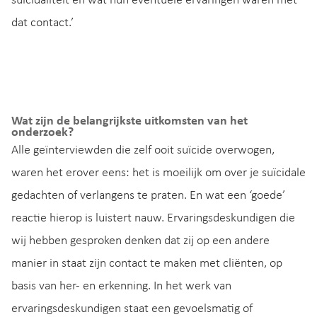
suïcidaliteit en wat hun eventuele ervaringen waren met
dat contact.’
Wat zijn de belangrijkste uitkomsten van het
onderzoek?
Alle geïnterviewden die zelf ooit suïcide overwogen,
waren het erover eens: het is moeilijk om over je suïcidale
gedachten of verlangens te praten. En wat een ‘goede’
reactie hierop is luistert nauw. Ervaringsdeskundigen die
wij hebben gesproken denken dat zij op een andere
manier in staat zijn contact te maken met cliënten, op
basis van her- en erkenning. In het werk van
ervaringsdeskundigen staat een gevoelsmatig of