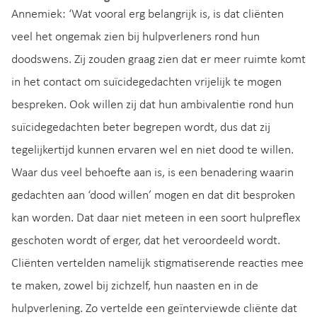
Annemiek: ‘Wat vooral erg belangrijk is, is dat cliënten
veel het ongemak zien bij hulpverleners rond hun
doodswens. Zij zouden graag zien dat er meer ruimte komt
in het contact om suïcidegedachten vrijelijk te mogen
bespreken. Ook willen zij dat hun ambivalentie rond hun
suïcidegedachten beter begrepen wordt, dus dat zij
tegelijkertijd kunnen ervaren wel en niet dood te willen.
Waar dus veel behoefte aan is, is een benadering waarin
gedachten aan ‘dood willen’ mogen en dat dit besproken
kan worden. Dat daar niet meteen in een soort hulpreflex
geschoten wordt of erger, dat het veroordeeld wordt.
Cliënten vertelden namelijk stigmatiserende reacties mee
te maken, zowel bij zichzelf, hun naasten en in de
hulpverlening. Zo vertelde een geïnterviewde cliënte dat