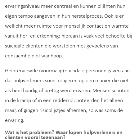
ervaringsniveau meer centraal en kunnen cliënten hun
eigen tempo aangeven in hun herstelproces. Ook is er
wellicht meer ruimte voor menselijk contact en warmte
vanuit her- en erkenning; hieraan is vaak veel behoefte bij
suïcidale cliënten die worstelen met gevoelens van
eenzaamheid of wanhoop.
Geïnterviewde (voormalig) suïcidale personen gaven aan
dat hulpverleners soms reageren op een manier die niet
als heel handig of prettig werd ervaren. Mensen schoten
in de kramp of in een redderrol; noteerden het alleen
maar, of gingen risicolijstjes afnemen, zo was soms de
ervaring.
Wat is het probleem? Waar lopen hulpverleners en
cliënten vooral tegenaan?