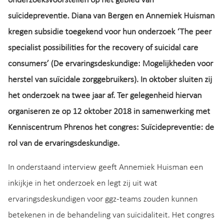
onderzoeksvoorstellen op het gebied van
suïcidepreventie. Diana van Bergen en Annemiek Huisman
kregen subsidie toegekend voor hun onderzoek ‘The peer
specialist possibilities for the recovery of suicidal care
consumers’ (De ervaringsdeskundige: Mogelijkheden voor
herstel van suïcidale zorggebruikers). In oktober sluiten zij
het onderzoek na twee jaar af. Ter gelegenheid hiervan
organiseren ze op 12 oktober 2018 in samenwerking met
Kenniscentrum Phrenos het congres: Suïcidepreventie: de
rol van de ervaringsdeskundige.
In onderstaand interview geeft Annemiek Huisman een
inkijkje in het onderzoek en legt zij uit wat
ervaringsdeskundigen voor ggz-teams zouden kunnen
betekenen in de behandeling van suïcidaliteit. Het congres