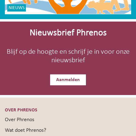
NIEUWS
Site-
footer
Nieuwsbrief Phrenos
Blijf op de hoogte en schrijf je in voor onze
nieuwsbrief
Aanmelden
OVER PHRENOS
Over Phrenos
Wat doet Phrenos?