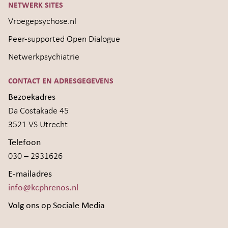
NETWERK SITES
Vroegepsychose.nl
Peer-supported Open Dialogue
Netwerkpsychiatrie
CONTACT EN ADRESGEGEVENS
Bezoekadres
Da Costakade 45
3521 VS Utrecht
Telefoon
030 – 2931626
E-mailadres
info@kcphrenos.nl
Volg ons op Sociale Media