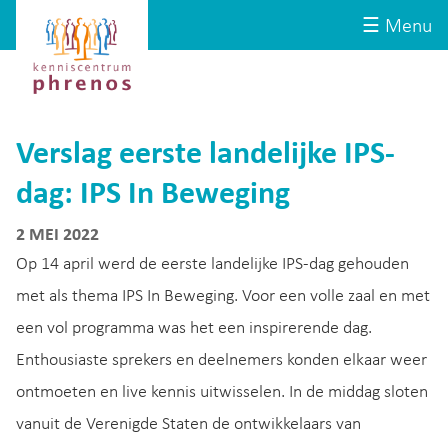
Site-
Kenniscentrum
☰ Menu
header
Phrenos
website
Verslag eerste landelijke IPS-
dag: IPS In Beweging
2 MEI 2022
Op 14 april werd de eerste landelijke IPS-dag gehouden
met als thema IPS In Beweging. Voor een volle zaal en met
een vol programma was het een inspirerende dag.
Enthousiaste sprekers en deelnemers konden elkaar weer
ontmoeten en live kennis uitwisselen. In de middag sloten
vanuit de Verenigde Staten de ontwikkelaars van