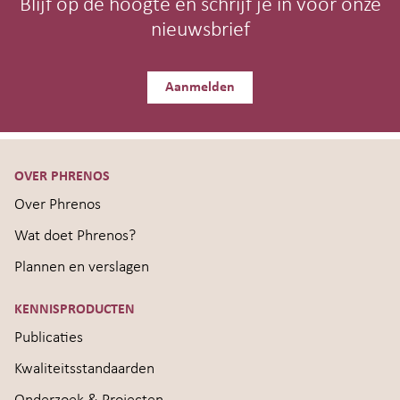
Blijf op de hoogte en schrijf je in voor onze
nieuwsbrief
Aanmelden
OVER PHRENOS
Over Phrenos
Wat doet Phrenos?
Plannen en verslagen
KENNISPRODUCTEN
Publicaties
Kwaliteitsstandaarden