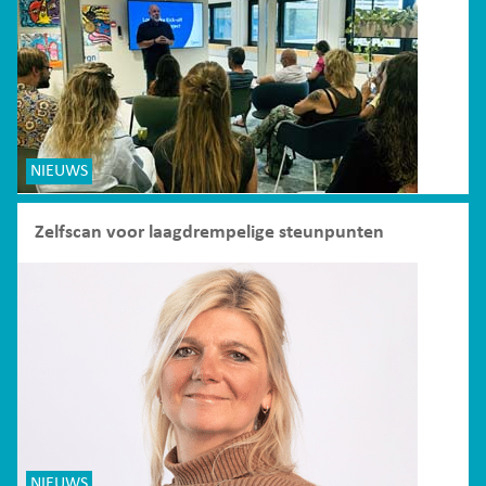
NIEUWS
Zelfscan voor laagdrempelige steunpunten
NIEUWS