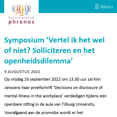
Site-
Kenniscentrum
☰ Menu
header
Phrenos
website
Symposium ‘Vertel ik het wel
of niet? Solliciteren en het
openheidsdilemma’
9 AUGUSTUS 2022
Op vrijdag 16 september 2022 om 13.30 uur zal Kim
Janssens haar proefschrift ‘Decisions on disclosure of
mental illness in the workplace’ verdedigen tijdens een
openbare zitting in de aula van Tilburg University.
Voorafgaand aan de promotie wordt er het