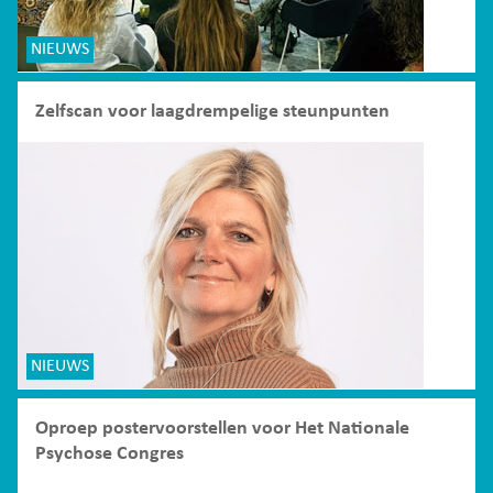
NIEUWS
Zelfscan voor laagdrempelige steunpunten
NIEUWS
Oproep postervoorstellen voor Het Nationale
Psychose Congres