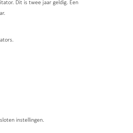
tor. Dit is twee jaar geldig. Een
ar.
ators.
oten instellingen.