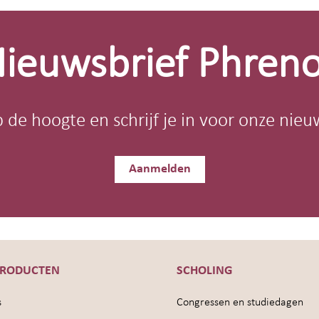
ieuwsbrief Phren
op de hoogte en schrijf je in voor onze nieu
Aanmelden
PRODUCTEN
SCHOLING
s
Congressen en studiedagen