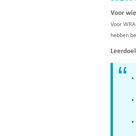
Voor wi
Voor WRAP 
hebben be
Leerdoe