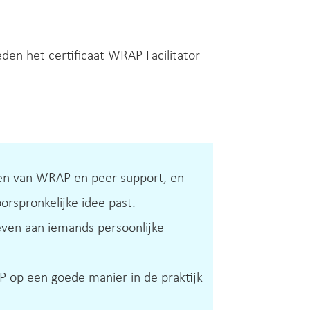
eden het certificaat WRAP Facilitator
en van WRAP en peer-support, en
orspronkelijke idee past.
even aan iemands persoonlijke
 op een goede manier in de praktijk