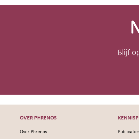
footer
N
Blijf 
OVER PHRENOS
KENNIS
Over Phrenos
Publicatie