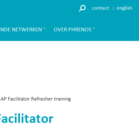
contact
english
ENDE NETWERKEN
OVER PHRENOS
 Facilitator Refresher training
cilitator