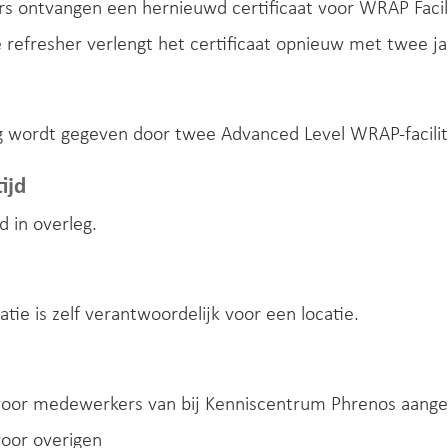
 ontvangen een hernieuwd certificaat voor WRAP Facilita
 refresher verlengt het certificaat opnieuw met twee ja
g wordt gegeven door twee Advanced Level WRAP-facilit
ijd
d in overleg.
atie is zelf verantwoordelijk voor een locatie.
voor medewerkers van bij Kenniscentrum Phrenos aangesl
voor overigen