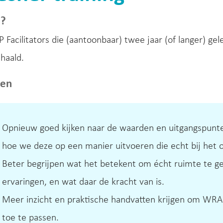
e?
Facilitators die (aantoonbaar) twee jaar (of langer) gel
haald.
len
Opnieuw goed kijken naar de waarden en uitgangspunt
hoe we deze op een manier uitvoeren die echt bij het o
Beter begrijpen wat het betekent om écht ruimte te g
ervaringen, en wat daar de kracht van is.
Meer inzicht en praktische handvatten krijgen om WRAP
toe te passen.