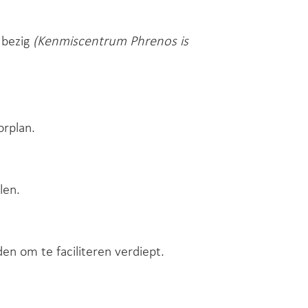
 bezig
(Kenmiscentrum Phrenos is
orplan.
len.
n om te faciliteren verdiept.