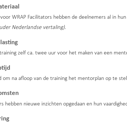
teriaal
voor WRAP Facilitators hebben de deelnemers al in hun
ouder Nederlandse vertaling)
.
lasting
training zelf ca. twee uur voor het maken van een ment
tijd
om na afloop van de training het mentorplan op te stel
komsten
s hebben nieuwe inzichten opgedaan en hun vaardighede
ring