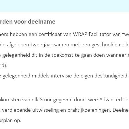
rden voor deelname
rs hebben een certificaat van WRAP Facilitator van twe
de afgelopen twee jaar samen met een geschoolde colle
de gelegenheid dit in de toekomst te gaan doen wanneer
rd).
de gelegenheid middels intervisie de eigen deskundigheid
enkomsten van elk 8 uur gegeven door twee Advanced Le
t verdiepende uitwisseling en praktijkoefeningen. Deelne
rplan op.