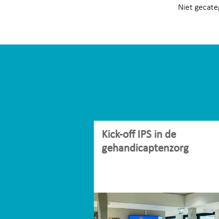
Niet gecate
Kick-off IPS in de
gehandicaptenzorg