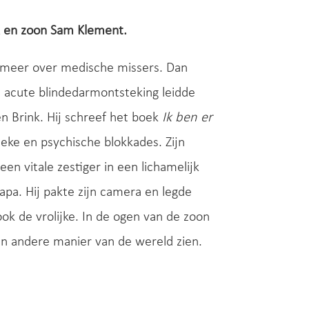
k en zoon Sam Klement.
r meer over medische missers. Dan
e acute blindedarmontsteking leidde
n Brink. Hij schreef het boek
Ik ben er
ieke en psychische blokkades. Zijn
en vitale zestiger in een lichamelijk
papa. Hij pakte zijn camera en legde
k de vrolijke. In de ogen van de zoon
een andere manier van de wereld zien.