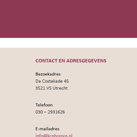
CONTACT EN ADRESGEGEVENS
Bezoekadres
Da Costakade 45
3521 VS Utrecht
Telefoon
030 – 2931626
E-mailadres
info@kcphrenos.nl