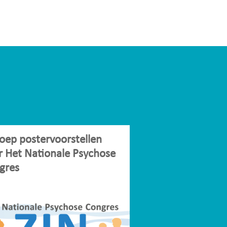
oep postervoorstellen
r Het Nationale Psychose
gres