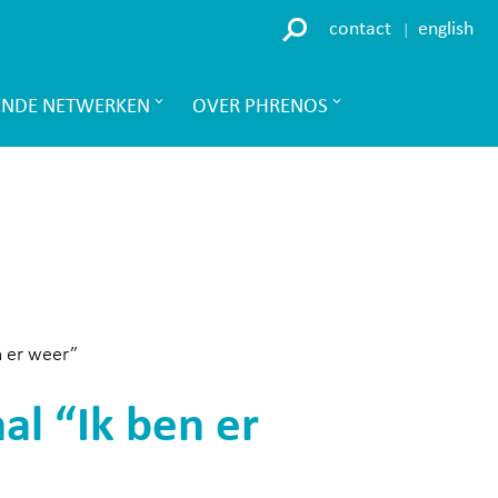
contact
english
ENDE NETWERKEN
OVER PHRENOS
n er weer”
al “Ik ben er