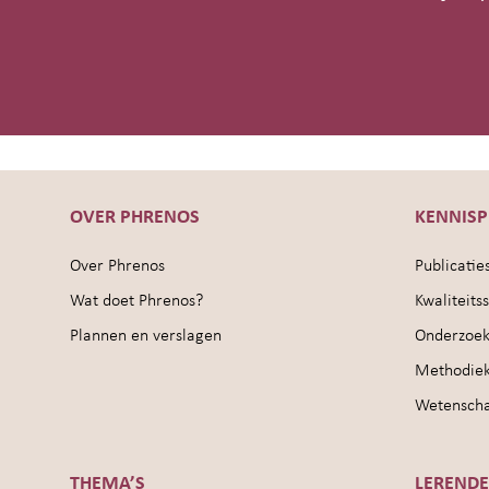
OVER PHRENOS
KENNIS
Over Phrenos
Publicatie
Wat doet Phrenos?
Kwaliteit
Plannen en verslagen
Onderzoek
Methodie
Wetenschap
THEMA’S
LEREND