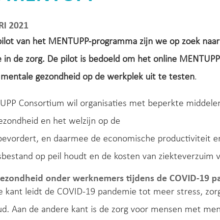
RI 2021
pilot van het MENTUPP-programma zijn we op zoek naa
ie in de zorg. De pilot is bedoeld om het online MENTU
 mentale gezondheid op de werkplek uit te testen
.
PP Consortium wil organisaties met beperkte middelen
ezondheid en het welzijn op de
evordert, en daarmee de economische productiviteit en 
bestand op peil houdt en de kosten van ziekteverzuim v
gezondheid onder werknemers tijdens de COVID-19 
e kant leidt de COVID-19 pandemie tot meer stress, zo
d. Aan de andere kant is de zorg voor mensen met ment