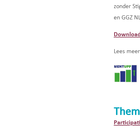
zonder St
en GGZ NL
Download
Lees meer
Them
Participat