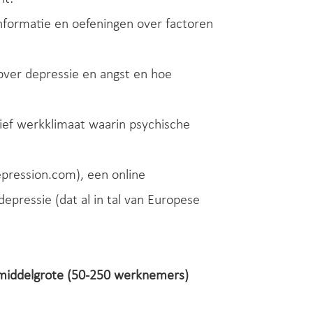
formatie en oefeningen over factoren
over depressie en angst en hoe
sief werkklimaat waarin psychische
epression.com), een online
ressie (dat al in tal van Europese
middelgrote (50-250 werknemers)