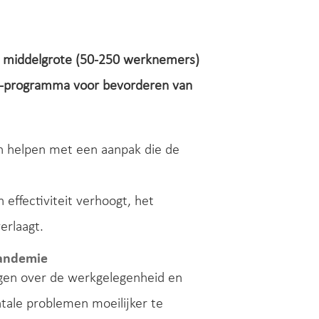
r middelgrote (50-250 werknemers)
PP-programma voor bevorderen van
 helpen met een aanpak die de
effectiviteit verhoogt, het
erlaagt.
pandemie
rgen over de werkgelegenheid en
ale problemen moeilijker te