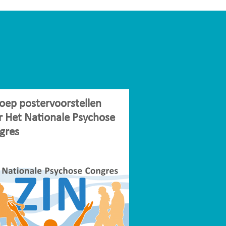
oep postervoorstellen
r Het Nationale Psychose
gres