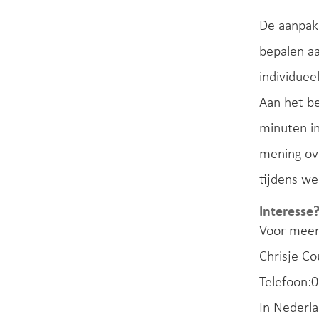
De aanpak
bepalen a
individuee
Aan het be
minuten i
mening ov
tijdens we
Interesse
Voor meer
Chrisje C
Telefoon:
In Nederla