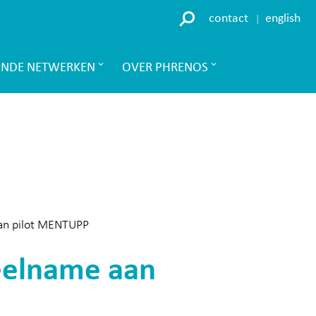
contact
english
ENDE NETWERKEN
OVER PHRENOS
aan pilot MENTUPP
deelname aan