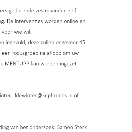
mers gedurende zes maanden zelf
. De interventies worden online en
voor wie wil.
en ingevuld, deze zullen ongeveer 45
n een focusgroep na afloop om uw
en. MENTUPP kan worden ingezet
inter, ldewinter@kcphrenos.nl of
eiding van het onderzoek: Samen Sterk