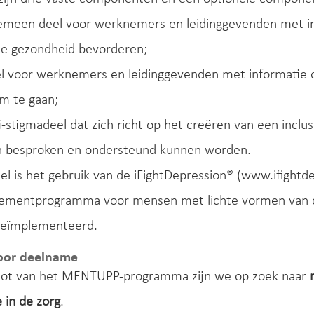
gemeen deel voor werknemers en leidinggevenden met in
le gezondheid bevorderen;
el voor werknemers en leidinggevenden met informatie 
m te gaan;
i-stigmadeel dat zich richt op het creëren van een inclu
 besproken en ondersteund kunnen worden.
el is het gebruik van de iFightDepression® (www.ifightd
ementprogramma voor mensen met lichte vormen van dep
 geïmplementeerd.
oor deelname
ilot van het MENTUPP-programma zijn we op zoek naar
e in de zorg
.