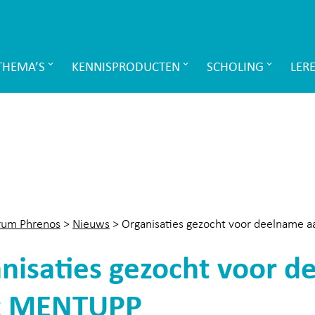
THEMA’S
KENNISPRODUCTEN
SCHOLING
LER
rum Phrenos
>
Nieuws
>
Organisaties gezocht voor deelname 
nisaties gezocht voor 
ot MENTUPP