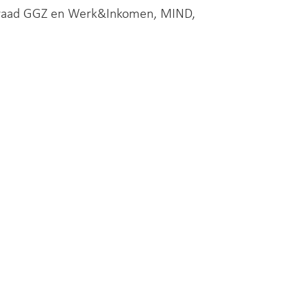
araad GGZ en Werk&Inkomen, MIND,