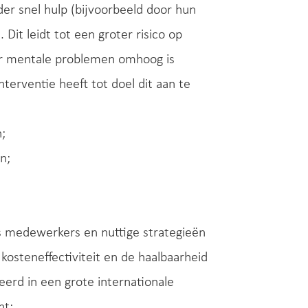
r snel hulp (bijvoorbeeld door hun
Dit leidt tot een groter risico op
oor mentale problemen omhoog is
rventie heeft tot doel dit aan te
;
n;
s medewerkers en nuttige strategieën
kosteneffectiviteit en de haalbaarheid
eerd in een grote internationale
nt: