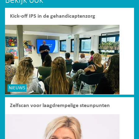
Bekijk ook
Kick-off IPS in de gehandicaptenzorg
NIEUWS
Zelfscan voor laagdrempelige steunpunten