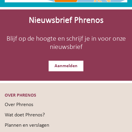
Site-
footer
Nieuwsbrief Phrenos
Blijf op de hoogte en schrijf je in voor onze
nieuwsbrief
Aanmelden
OVER PHRENOS
Over Phrenos
Wat doet Phrenos?
Plannen en verslagen