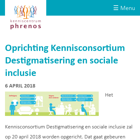
Site-
Kenniscentrum
☰ Menu
header
Phrenos
website
Oprichting Kennisconsortium
Destigmatisering en sociale
inclusie
6 APRIL 2018
Het
Kennisconsortium Destigmatisering en sociale inclusie zal
op 20 april 2018 worden opgericht. Dat gaat gebeuren