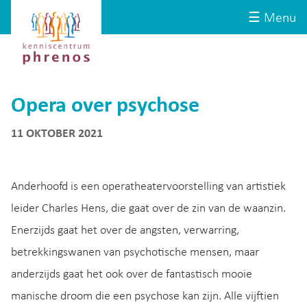
Site-
Kenniscentrum
☰ Menu
header
Phrenos
website
Opera over psychose
11 OKTOBER 2021
Anderhoofd is een operatheatervoorstelling van artistiek
leider Charles Hens, die gaat over de zin van de waanzin.
Enerzijds gaat het over de angsten, verwarring,
betrekkingswanen van psychotische mensen, maar
anderzijds gaat het ook over de fantastisch mooie
manische droom die een psychose kan zijn. Alle vijftien