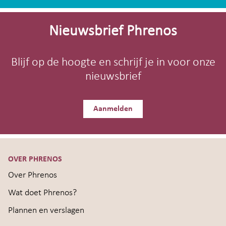
Site-
footer
Nieuwsbrief Phrenos
Blijf op de hoogte en schrijf je in voor onze
nieuwsbrief
Aanmelden
OVER PHRENOS
Over Phrenos
Wat doet Phrenos?
Plannen en verslagen