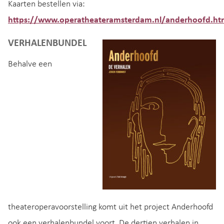
Kaarten bestellen via:
https://www.operatheateramsterdam.nl/anderhoofd.ht
VERHALENBUNDEL
Behalve een
theateroperavoorstelling komt uit het project Anderhoofd
ook een verhalenbundel voort. De dertien verhalen in