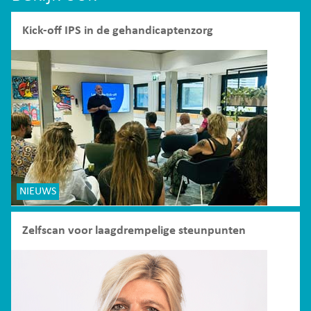
Kick-off IPS in de gehandicaptenzorg
NIEUWS
Zelfscan voor laagdrempelige steunpunten