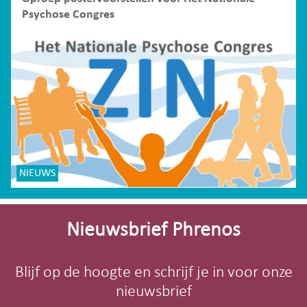
Psychose Congres
NIEUWS
Site-
footer
Nieuwsbrief Phrenos
Blijf op de hoogte en schrijf je in voor onze
nieuwsbrief