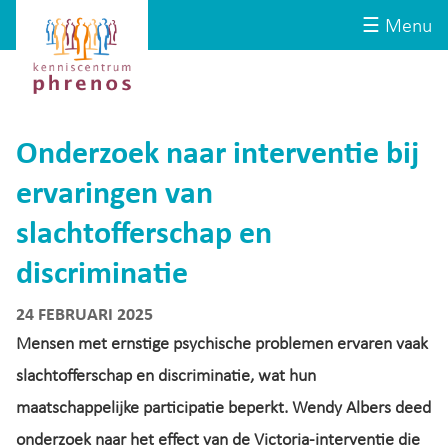
Site-
Kenniscentrum
☰ Menu
header
Phrenos
website
Onderzoek naar interventie bij
ervaringen van
slachtofferschap en
discriminatie
24 FEBRUARI 2025
Mensen met ernstige psychische problemen ervaren vaak
slachtofferschap en discriminatie, wat hun
maatschappelijke participatie beperkt. Wendy Albers deed
onderzoek naar het effect van de Victoria-interventie die