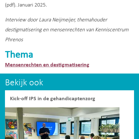
(pdf). Januari 2025.
Interview door Laura Neijmeijer, themahouder
destigmatisering en mensenrechten van Kenniscentrum
Phrenos
Thema
Mensenrechten en destigmatisering
Bekijk ook
Kick-off IPS in de gehandicaptenzorg