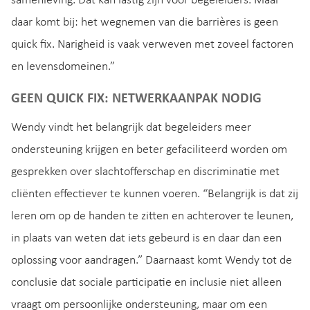
samenleving. Dat kan lastig zijn voor begeleiders. Maar
daar komt bij: het wegnemen van die barrières is geen
quick fix. Narigheid is vaak verweven met zoveel factoren
en levensdomeinen.”
GEEN QUICK FIX: NETWERKAANPAK NODIG
Wendy vindt het belangrijk dat begeleiders meer
ondersteuning krijgen en beter gefaciliteerd worden om
gesprekken over slachtofferschap en discriminatie met
cliënten effectiever te kunnen voeren. “Belangrijk is dat zij
leren om op de handen te zitten en achterover te leunen,
in plaats van weten dat iets gebeurd is en daar dan een
oplossing voor aandragen.” Daarnaast komt Wendy tot de
conclusie dat sociale participatie en inclusie niet alleen
vraagt om persoonlijke ondersteuning, maar om een