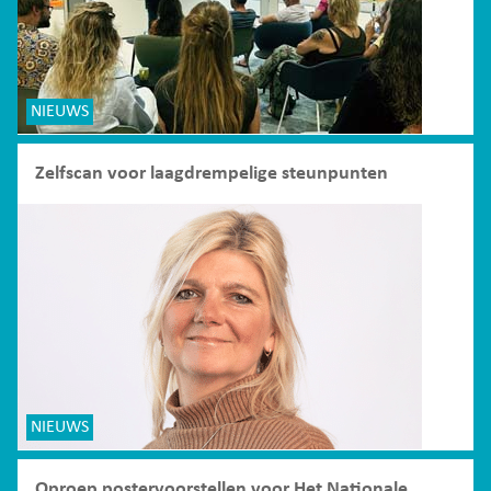
NIEUWS
Zelfscan voor laagdrempelige steunpunten
NIEUWS
Oproep postervoorstellen voor Het Nationale