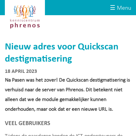
Site-
Kenniscentrum
☰ Menu
header
Phrenos
website
Nieuw adres voor Quickscan
destigmatisering
18 APRIL 2023
Na Pasen was het zover! De Quickscan destigmatisering is
verhuisd naar de server van Phrenos. Dit betekent niet
alleen dat we de module gemakkelijker kunnen
onderhouden, maar ook dat er een nieuwe URL is.
VEEL GEBRUIKERS