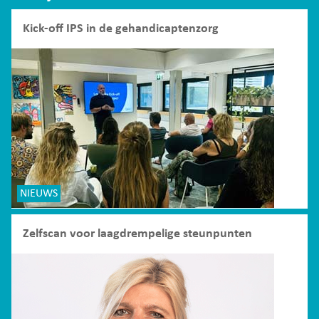
Kick-off IPS in de gehandicaptenzorg
NIEUWS
Zelfscan voor laagdrempelige steunpunten