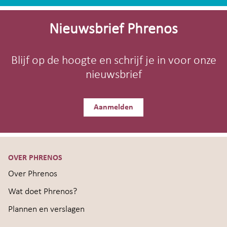
Site-
footer
Nieuwsbrief Phrenos
Blijf op de hoogte en schrijf je in voor onze
nieuwsbrief
Aanmelden
OVER PHRENOS
Over Phrenos
Wat doet Phrenos?
Plannen en verslagen