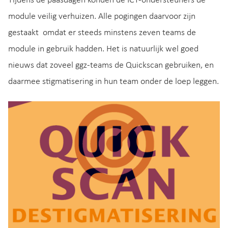
Tijdens de paasdagen konden de ICT-ondersteuners de
module veilig verhuizen. Alle pogingen daarvoor zijn
gestaakt omdat er steeds minstens zeven teams de
module in gebruik hadden. Het is natuurlijk wel goed
nieuws dat zoveel ggz-teams de Quickscan gebruiken, en
daarmee stigmatisering in hun team onder de loep leggen.