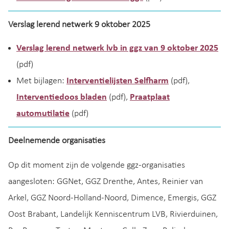
Verslag lerend netwerk 9 oktober 2025
Verslag lerend netwerk lvb in ggz van 9 oktober 2025
(pdf)
Met bijlagen:
Interventielijsten Selfharm
(pdf),
Interventiedoos bladen
(pdf),
Praatplaat
automutilatie
(pdf)
Deelnemende organisaties
Op dit moment zijn de volgende ggz-organisaties
aangesloten: GGNet, GGZ Drenthe, Antes, Reinier van
Arkel, GGZ Noord-Holland-Noord, Dimence, Emergis, GGZ
Oost Brabant, Landelijk Kenniscentrum LVB, Rivierduinen,