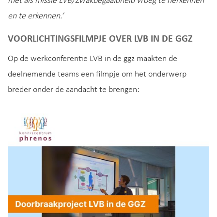
met als missie LVB/Zwakbegaafdheid vroeg te herkennen
en te erkennen.’
VOORLICHTINGSFILMPJE OVER LVB IN DE GGZ
Op de werkconferentie LVB in de ggz maakten de
deelnemende teams een filmpje om het onderwerp
breder onder de aandacht te brengen: