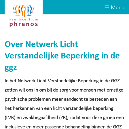
Site-
Kenniscentrum
☰ Menu
header
Phrenos
website
Over Netwerk Licht
Verstandelijke Beperking in de
ggz
In het Netwerk Licht Verstandelijke Beperking in de GGZ
zetten wij ons in om bij de zorg voor mensen met ernstige
psychische problemen meer aandacht te besteden aan
het herkennen van een licht verstandelijke beperking
(LVB) en zwakbegaafdheid (ZB), zodat voor deze groep een
inclusieve en meer passende behandeling binnen de GGZ