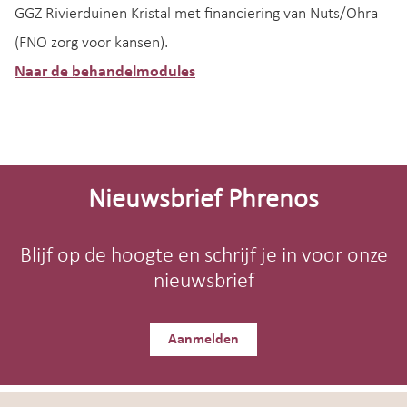
GGZ Rivierduinen Kristal met financiering van Nuts/Ohra
(FNO zorg voor kansen).
Naar de behandelmodules
Site-
footer
Nieuwsbrief Phrenos
Blijf op de hoogte en schrijf je in voor onze
nieuwsbrief
Aanmelden