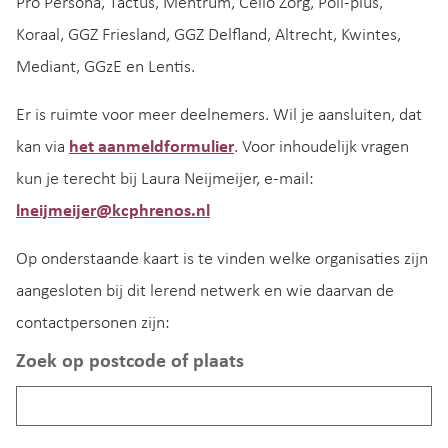
Pro Persona, Tactus, Mentrum, Cello Zorg, Poli-plus,
Koraal, GGZ Friesland, GGZ Delfland, Altrecht, Kwintes,
Mediant, GGzE en Lentis.
Er is ruimte voor meer deelnemers. Wil je aansluiten, dat
kan via
het aanmeldformulier
. Voor inhoudelijk vragen
kun je terecht bij Laura Neijmeijer, e-mail:
lneijmeijer@kcphrenos.nl
Op onderstaande kaart is te vinden welke organisaties zijn
aangesloten bij dit lerend netwerk en wie daarvan de
contactpersonen zijn:
Zoek op postcode of plaats