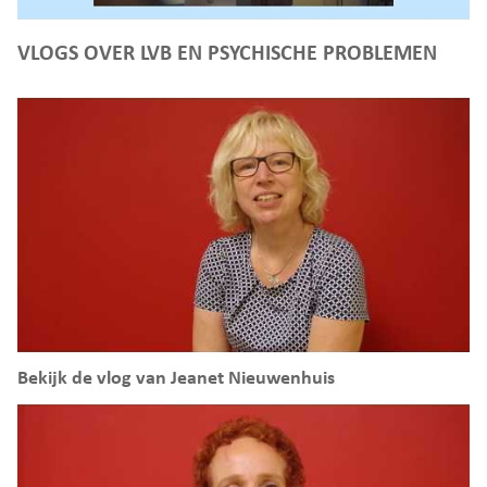
VLOGS OVER LVB EN PSYCHISCHE PROBLEMEN
Bekijk de vlog van Jeanet Nieuwenhuis