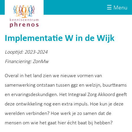
Site-
Kenniscentrum
☰ Menu
header
Phrenos
website
Implementatie W in de Wijk
Looptijd: 2023-2024
Financiering: ZonMw
Overal in het land zien we nieuwe vormen van
samenwerking ontstaan tussen ggz en welzijn, buurtteams
en ervaringsdeskundigen. Het Integraal Zorg Akkoord geeft
deze ontwikkeling nog een extra impuls. Hoe kun je deze
werelden verbinden? Hoe werk je zo samen dat de
mensen om wie het gaat hier écht baat bij hebben?