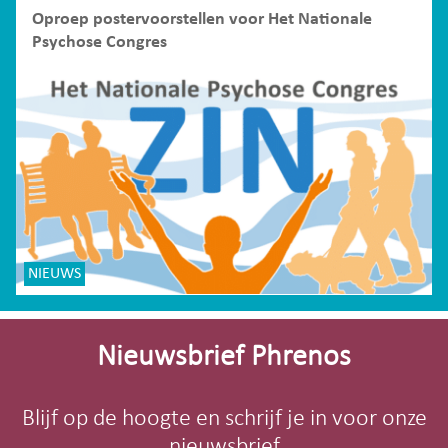
Oproep postervoorstellen voor Het Nationale
Psychose Congres
NIEUWS
Site-
footer
Nieuwsbrief Phrenos
Blijf op de hoogte en schrijf je in voor onze
nieuwsbrief