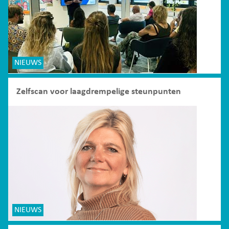
NIEUWS
Zelfscan voor laagdrempelige steunpunten
NIEUWS