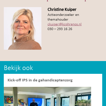
Christine Kuiper
Actieonderzoeker en
themahouder
ckuiper@kcphrenos.nl
030 – 293 16 26
Bekijk ook
Kick-off IPS in de gehandicaptenzorg