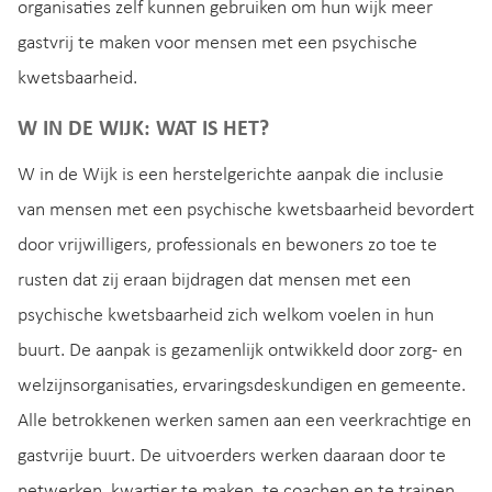
organisaties zelf kunnen gebruiken om hun wijk meer
gastvrij te maken voor mensen met een psychische
kwetsbaarheid.
W IN DE WIJK: WAT IS HET?
W in de Wijk is een herstelgerichte aanpak die inclusie
van mensen met een psychische kwetsbaarheid bevordert
door vrijwilligers, professionals en bewoners zo toe te
rusten dat zij eraan bijdragen dat mensen met een
psychische kwetsbaarheid zich welkom voelen in hun
buurt. De aanpak is gezamenlijk ontwikkeld door zorg- en
welzijnsorganisaties, ervaringsdeskundigen en gemeente.
Alle betrokkenen werken samen aan een veerkrachtige en
gastvrije buurt. De uitvoerders werken daaraan door te
netwerken, kwartier te maken, te coachen en te trainen.