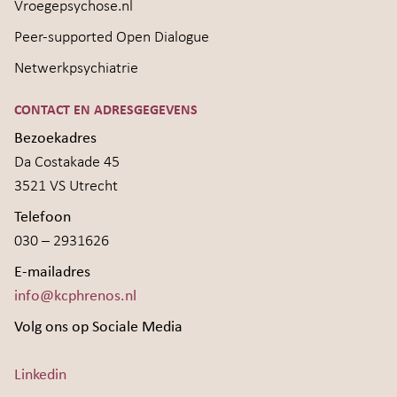
Vroegepsychose.nl
Peer-supported Open Dialogue
Netwerkpsychiatrie
CONTACT EN ADRESGEGEVENS
Bezoekadres
Da Costakade 45
3521 VS Utrecht
Telefoon
030 – 2931626
E-mailadres
info@kcphrenos.nl
Volg ons op Sociale Media
Linkedin