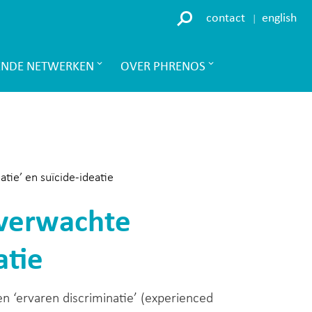
contact
english
ENDE NETWERKEN
OVER PHRENOS
tie’ en suïcide-ideatie
‘verwachte
atie
 ‘ervaren discriminatie’ (experienced