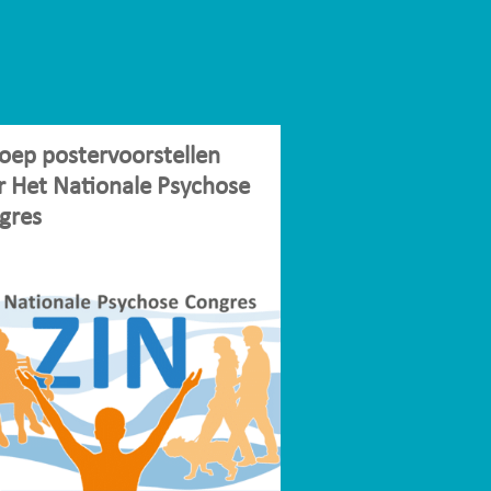
oep postervoorstellen
r Het Nationale Psychose
gres