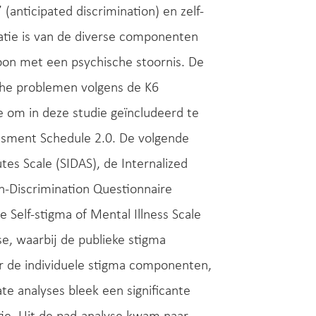
(anticipated discrimination) en zelf-
atie is van de diverse componenten
soon met een psychische stoornis. De
che problemen volgens de K6
e om in deze studie geïncludeerd te
ssment Schedule 2.0. De volgende
es Scale (SIDAS), de Internalized
on-Discrimination Questionnaire
 Self-stigma of Mental Illness Scale
e, waarbij de publieke stigma
r de individuele stigma componenten,
te analyses bleek een significante