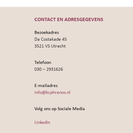
CONTACT EN ADRESGEGEVENS
Bezoekadres
Da Costakade 45
3521 VS Utrecht
Telefoon
030 – 2931626
E-mailadres
info@kcphrenos.nl
Volg ons op Sociale Media
Linkedin