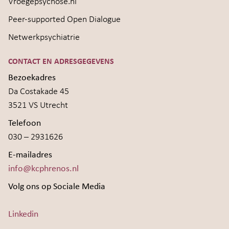
Vroegepsychose.nl
Peer-supported Open Dialogue
Netwerkpsychiatrie
CONTACT EN ADRESGEGEVENS
Bezoekadres
Da Costakade 45
3521 VS Utrecht
Telefoon
030 – 2931626
E-mailadres
info@kcphrenos.nl
Volg ons op Sociale Media
Linkedin