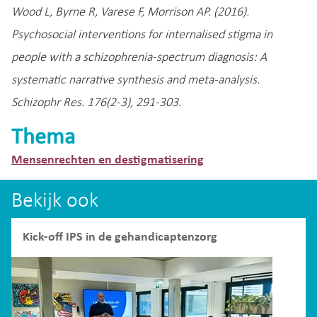
Wood L, Byrne R, Varese F, Morrison AP. (2016).
Psychosocial interventions for internalised stigma in
people with a schizophrenia-spectrum diagnosis: A
systematic narrative synthesis and meta-analysis.
Schizophr Res. 176(2-3), 291-303.
Thema
Mensenrechten en destigmatisering
Bekijk ook
Kick-off IPS in de gehandicaptenzorg