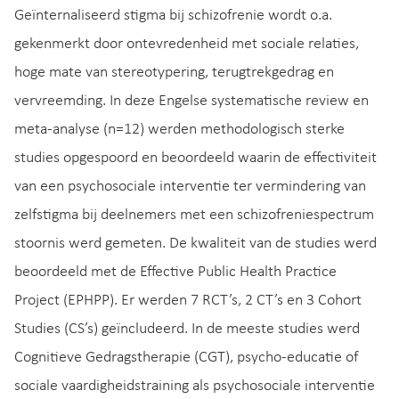
Geïnternaliseerd stigma bij schizofrenie wordt o.a.
gekenmerkt door ontevredenheid met sociale relaties,
hoge mate van stereotypering, terugtrekgedrag en
vervreemding. In deze Engelse systematische review en
meta-analyse (n=12) werden methodologisch sterke
studies opgespoord en beoordeeld waarin de effectiviteit
van een psychosociale interventie ter vermindering van
zelfstigma bij deelnemers met een schizofreniespectrum
stoornis werd gemeten. De kwaliteit van de studies werd
beoordeeld met de Effective Public Health Practice
Project (EPHPP). Er werden 7 RCT’s, 2 CT’s en 3 Cohort
Studies (CS’s) geïncludeerd. In de meeste studies werd
Cognitieve Gedragstherapie (CGT), psycho-educatie of
sociale vaardigheidstraining als psychosociale interventie