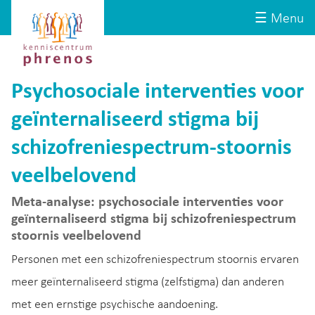
Site-
Kenniscentrum
☰ Menu
header
Phrenos
website
Psychosociale interventies voor
geïnternaliseerd stigma bij
schizofreniespectrum-stoornis
veelbelovend
Meta-analyse: psychosociale interventies voor
geïnternaliseerd stigma bij schizofreniespectrum
stoornis veelbelovend
Personen met een schizofreniespectrum stoornis ervaren
meer geïnternaliseerd stigma (zelfstigma) dan anderen
met een ernstige psychische aandoening.