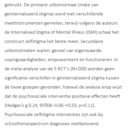
gebruikt. De primaire uitkomstmaat (mate van
geïnternaliseerd stigma) werd met verschillende
meetinstrumenten gemeten, terwijl volgens de auteurs
de Internalised Stigma of Mental Illness (ISMI) schaal het
construct zelfstigma het beste meet. Secundaire
uitkomstmaten waren: gevoel van eigenwaarde,
copingvaardigheden, empowerment en functioneren. In
de meta-analyse van de 5 RCT’s (N=200) werden geen
significante verschillen in geïnternaliseerd stigma tussen
de twee groepen gevonden, hoewel de analyse erop wijst
dat de psychosociale interventie positieve effecten heeft
(Hedges’s g 0.24, 95%BI -0.06-+0.53, p=0.11).
Psychosociale zelfstigma interventies zijn ook bij
schizofreniespectrum diagnoses veelbelovend.