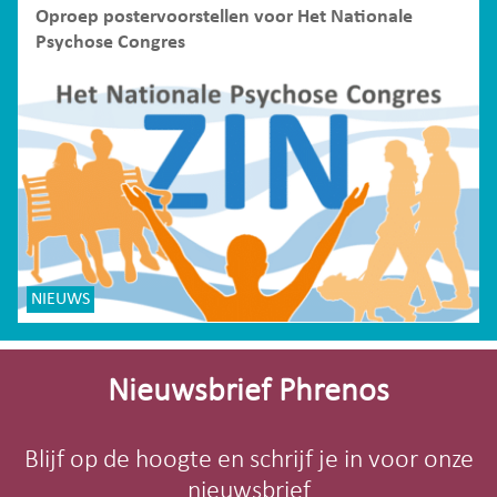
Oproep postervoorstellen voor Het Nationale
Psychose Congres
NIEUWS
Site-
footer
Nieuwsbrief Phrenos
Blijf op de hoogte en schrijf je in voor onze
nieuwsbrief