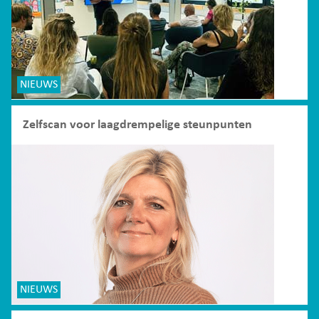
NIEUWS
Zelfscan voor laagdrempelige steunpunten
NIEUWS