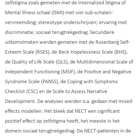
zelfstigma zoals gemeten met de Internalized Stigma of
Mental Illness schaal (ISMI) met vier sub-schalen:
vervreemding; stereotype onderschrijven; ervaring met
discriminatie; sociaal terugtrekgedrag. Secundaire
uitkomstmaten werden gemeten met de Rosenberg Self-
Esteem Scale (RSES), de Beck Hopelessness Scale (BHS),
de Quality of Life Scale (QLS), de Multidimensional Scale of
Independent Functioning (MSIF), de Positive and Negative
Syndrome Scale (PANSS), de Coping with Symptoms
Checklist (CSC) en de Scale to Assess Narrative
Development. De analyses werden o.a. gedaan met mixed
effects modellen. Het bleek dat NECT een significant
positief effect op zelfstigma heeft, het meeste in het
domein sociaal terugtrekgedrag. De NECT-patiënten in de