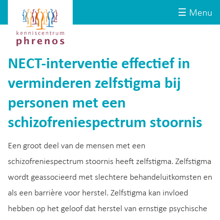
Site-
Kenniscentrum
☰ Menu
header
Phrenos
website
NECT-interventie effectief in
verminderen zelfstigma bij
personen met een
schizofreniespectrum stoornis
Een groot deel van de mensen met een
schizofreniespectrum stoornis heeft zelfstigma. Zelfstigma
wordt geassocieerd met slechtere behandeluitkomsten en
als een barrière voor herstel. Zelfstigma kan invloed
hebben op het geloof dat herstel van ernstige psychische