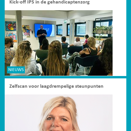
Kick-off IPS in de gehandicaptenzorg
NIEUWS
Zelfscan voor laagdrempelige steunpunten