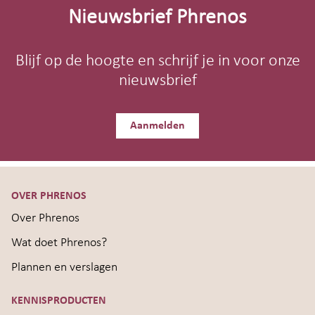
footer
Nieuwsbrief Phrenos
Blijf op de hoogte en schrijf je in voor onze
nieuwsbrief
Aanmelden
OVER PHRENOS
Over Phrenos
Wat doet Phrenos?
Plannen en verslagen
KENNISPRODUCTEN