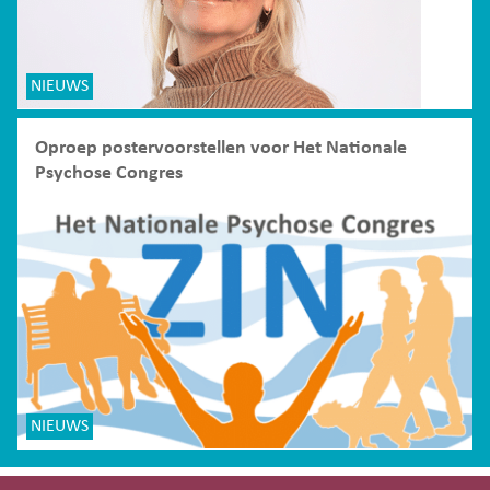
NIEUWS
Oproep postervoorstellen voor Het Nationale
Psychose Congres
NIEUWS
Site-