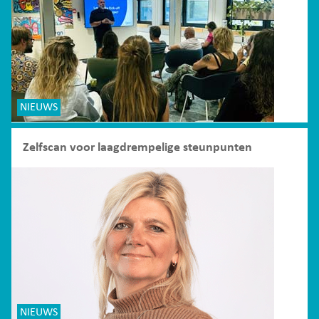
NIEUWS
Zelfscan voor laagdrempelige steunpunten
NIEUWS