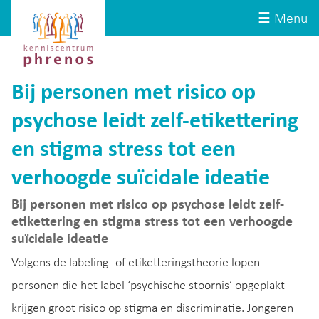
Site-
Kenniscentrum
☰ Menu
header
Phrenos
website
Bij personen met risico op
psychose leidt zelf-etikettering
en stigma stress tot een
verhoogde suïcidale ideatie
Bij personen met risico op psychose leidt zelf-
etikettering en stigma stress tot een verhoogde
suïcidale ideatie
Volgens de labeling- of etiketteringstheorie lopen
personen die het label ‘psychische stoornis’ opgeplakt
krijgen groot risico op stigma en discriminatie. Jongeren