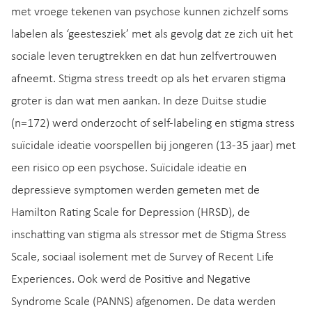
met vroege tekenen van psychose kunnen zichzelf soms
labelen als ‘geestesziek’ met als gevolg dat ze zich uit het
sociale leven terugtrekken en dat hun zelfvertrouwen
afneemt. Stigma stress treedt op als het ervaren stigma
groter is dan wat men aankan. In deze Duitse studie
(n=172) werd onderzocht of self-labeling en stigma stress
suïcidale ideatie voorspellen bij jongeren (13-35 jaar) met
een risico op een psychose. Suïcidale ideatie en
depressieve symptomen werden gemeten met de
Hamilton Rating Scale for Depression (HRSD), de
inschatting van stigma als stressor met de Stigma Stress
Scale, sociaal isolement met de Survey of Recent Life
Experiences. Ook werd de Positive and Negative
Syndrome Scale (PANNS) afgenomen. De data werden