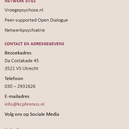
NETWERK SITES
Vroegepsychose.nl
Peer-supported Open Dialogue
Netwerkpsychiatrie
CONTACT EN ADRESGEGEVENS
Bezoekadres
Da Costakade 45
3521 VS Utrecht
Telefoon
030 – 2931626
E-mailadres
info@kcphrenos.nl
Volg ons op Sociale Media