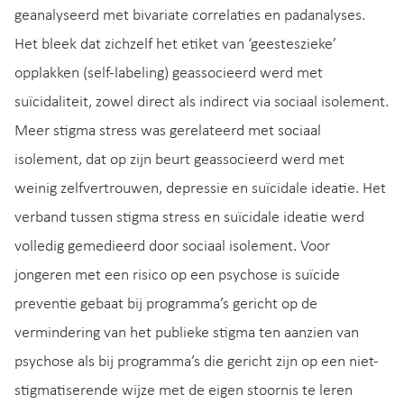
geanalyseerd met bivariate correlaties en padanalyses.
Het bleek dat zichzelf het etiket van ‘geesteszieke’
opplakken (self-labeling) geassocieerd werd met
suïcidaliteit, zowel direct als indirect via sociaal isolement.
Meer stigma stress was gerelateerd met sociaal
isolement, dat op zijn beurt geassocieerd werd met
weinig zelfvertrouwen, depressie en suïcidale ideatie. Het
verband tussen stigma stress en suïcidale ideatie werd
volledig gemedieerd door sociaal isolement. Voor
jongeren met een risico op een psychose is suïcide
preventie gebaat bij programma’s gericht op de
vermindering van het publieke stigma ten aanzien van
psychose als bij programma’s die gericht zijn op een niet-
stigmatiserende wijze met de eigen stoornis te leren