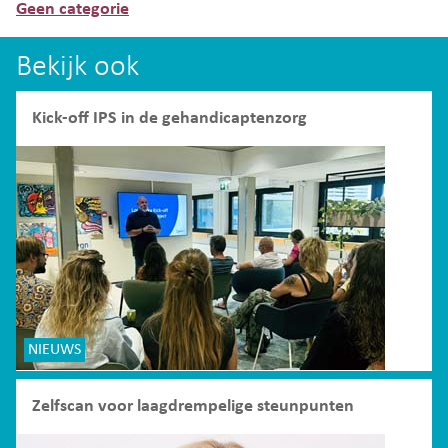
Geen categorie
Bekijk ook
Kick-off IPS in de gehandicaptenzorg
NIEUWS
Zelfscan voor laagdrempelige steunpunten