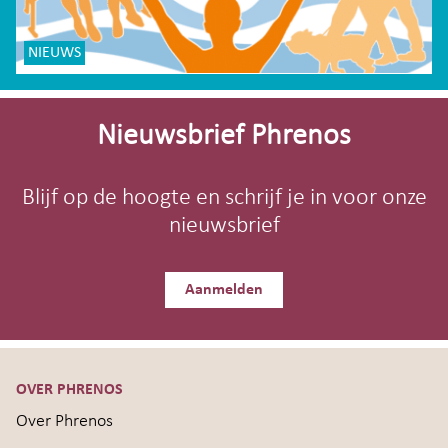
NIEUWS
Site-
footer
Nieuwsbrief Phrenos
Blijf op de hoogte en schrijf je in voor onze
nieuwsbrief
Aanmelden
OVER PHRENOS
Over Phrenos