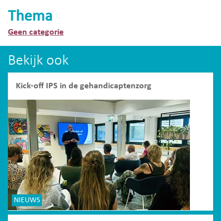
Thema
Geen categorie
Bekijk ook
Kick-off IPS in de gehandicaptenzorg
NIEUWS