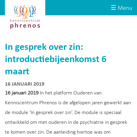
Site-
Kenniscentrum
☰ Menu
header
Phrenos
website
In gesprek over zin:
introductiebijeenkomst 6
maart
16 JANUARI 2019
16 januari 2019
In het platform Ouderen van
Kenniscentrum Phrenos is de afgelopen jaren gewerkt aan
de module ‘In gesprek over zin’. De module is speciaal
ontwikkeld om met ouderen in de psychiatrie in gesprek
te komen over zin. De aanleiding hiertoe was om