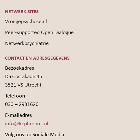
NETWERK SITES
Vroegepsychose.nl
Peer-supported Open Dialogue
Netwerkpsychiatrie
CONTACT EN ADRESGEGEVENS
Bezoekadres
Da Costakade 45
3521 VS Utrecht
Telefoon
030 – 2931626
E-mailadres
info@kcphrenos.nl
Volg ons op Sociale Media