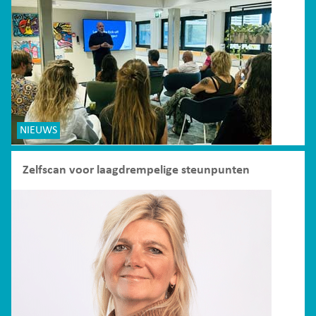
NIEUWS
Zelfscan voor laagdrempelige steunpunten