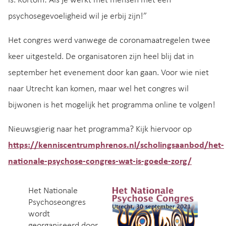
is. Kortom: Als je werkt met mensen met een
psychosegevoeligheid wil je erbij zijn!”
Het congres werd vanwege de coronamaatregelen twee
keer uitgesteld. De organisatoren zijn heel blij dat in
september het evenement door kan gaan. Voor wie niet
naar Utrecht kan komen, maar wel het congres wil
bijwonen is het mogelijk het programma online te volgen!
Nieuwsgierig naar het programma? Kijk hiervoor op
https://kenniscentrumphrenos.nl/scholingsaanbod/het-
nationale-psychose-congres-wat-is-goede-zorg/
Het Nationale
Psychoseongres
wordt
georganiseerd door