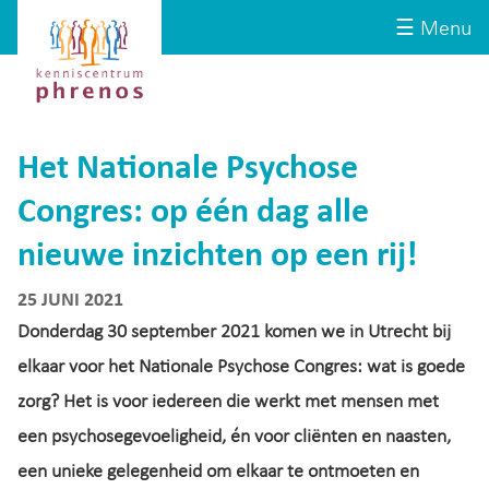
Site-
Kenniscentrum
☰ Menu
header
Phrenos
website
Het Nationale Psychose
Congres: op één dag alle
nieuwe inzichten op een rij!
25 JUNI 2021
Donderdag 30 september 2021 komen we in Utrecht bij
elkaar voor het Nationale Psychose Congres: wat is goede
zorg? Het is voor iedereen die werkt met mensen met
een psychosegevoeligheid, én voor cliënten en naasten,
een unieke gelegenheid om elkaar te ontmoeten en