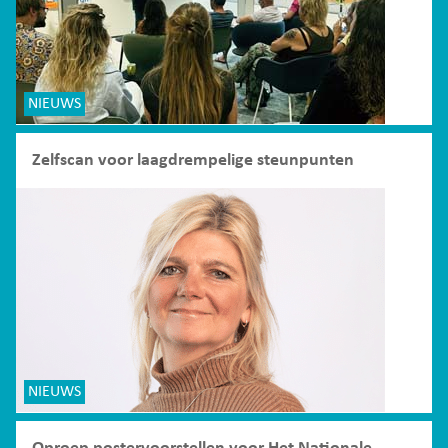
NIEUWS
Zelfscan voor laagdrempelige steunpunten
NIEUWS