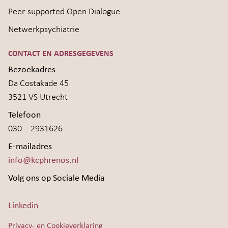
Peer-supported Open Dialogue
Netwerkpsychiatrie
CONTACT EN ADRESGEGEVENS
Bezoekadres
Da Costakade 45
3521 VS Utrecht
Telefoon
030 – 2931626
E-mailadres
info@kcphrenos.nl
Volg ons op Sociale Media
Linkedin
Privacy- en Cookieverklaring