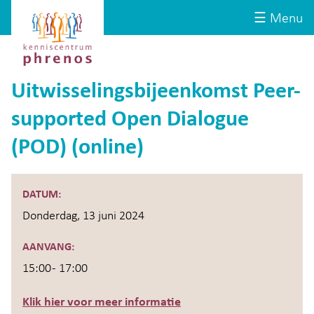
Site-
Kenniscentrum
☰ Menu
header
Phrenos
website
Uitwisselingsbijeenkomst Peer-
supported Open Dialogue
(POD) (online)
DATUM:
Donderdag, 13 juni 2024
AANVANG:
15:00 - 17:00
Klik hier voor meer informatie