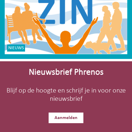
NIEUWS
Site-
footer
Nieuwsbrief Phrenos
Blijf op de hoogte en schrijf je in voor onze
nieuwsbrief
Aanmelden