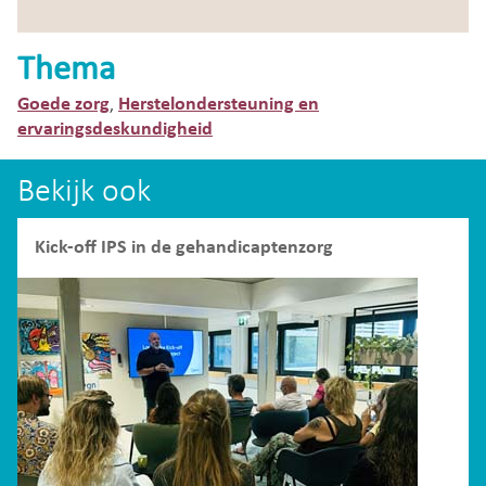
Thema
Goede zorg
Herstelondersteuning en
,
ervaringsdeskundigheid
Bekijk ook
Kick-off IPS in de gehandicaptenzorg