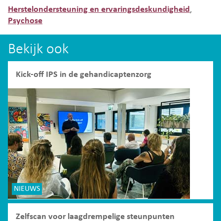
Herstelondersteuning en ervaringsdeskundigheid
,
Psychose
Bekijk ook
Kick-off IPS in de gehandicaptenzorg
NIEUWS
Zelfscan voor laagdrempelige steunpunten