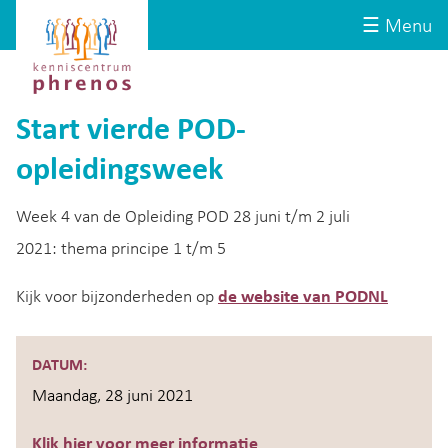
Site-
Kenniscentrum
☰ Menu
header
Phrenos
website
Start vierde POD-
opleidingsweek
Week 4 van de Opleiding POD 28 juni t/m 2 juli
2021:
thema principe 1 t/m 5
Kijk voor bijzonderheden op
de website van PODNL
DATUM:
Maandag, 28 juni 2021
Klik hier voor meer informatie