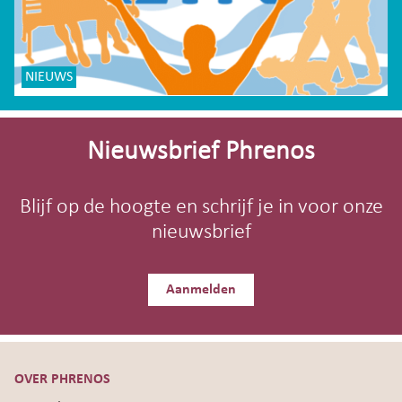
NIEUWS
Site-
footer
Nieuwsbrief Phrenos
Blijf op de hoogte en schrijf je in voor onze
nieuwsbrief
Aanmelden
OVER PHRENOS