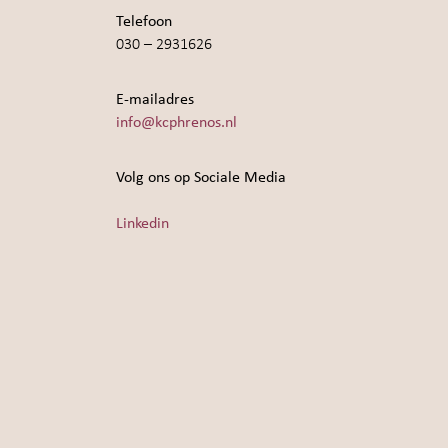
Telefoon
030 – 2931626
E-mailadres
info@kcphrenos.nl
Volg ons op Sociale Media
Linkedin