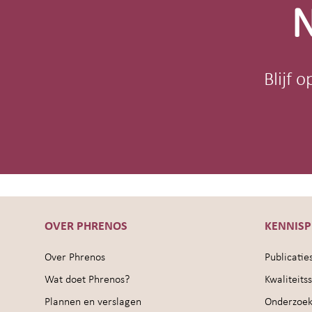
N
Blijf 
OVER PHRENOS
KENNIS
Over Phrenos
Publicatie
Wat doet Phrenos?
Kwaliteit
Plannen en verslagen
Onderzoek