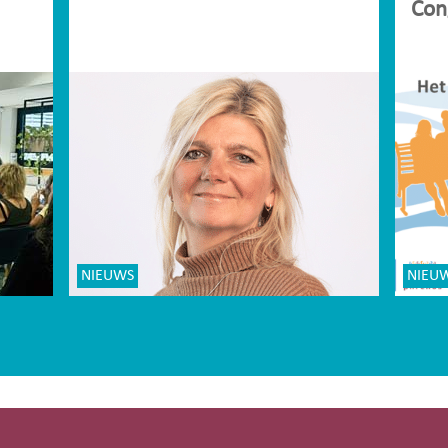
Con
NIEUWS
NIEU