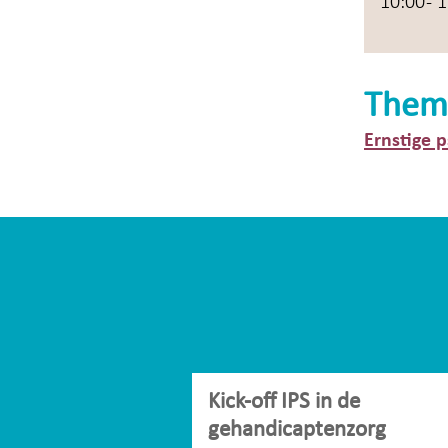
10:00 - 
Them
Ernstige 
Kick-off IPS in de
gehandicaptenzorg