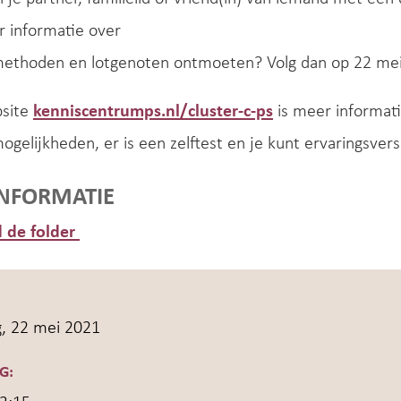
r informatie over
ethoden en lotgenoten ontmoeten? Volg dan op 22 mei 
site
kenniscentrumps.nl/cluster-c-ps
is meer informati
gelijkheden, er is een zelftest en je kunt ervaringsvers
INFORMATIE
 de folder
g, 22 mei 2021
G: