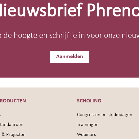
ieuwsbrief Phren
op de hoogte en schrijf je in voor onze nieu
Aanmelden
PRODUCTEN
SCHOLING
s
Congressen en studiedagen
sstandaarden
Trainingen
 & Projecten
Webinars