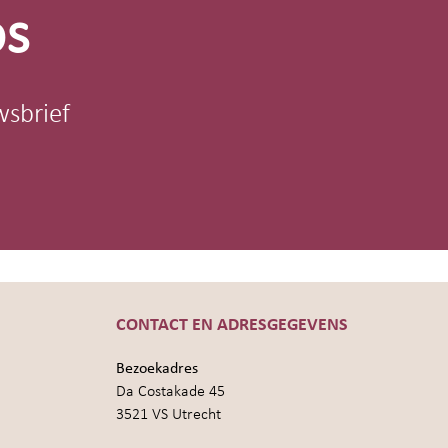
os
wsbrief
CONTACT EN ADRESGEGEVENS
Bezoekadres
Da Costakade 45
3521 VS Utrecht