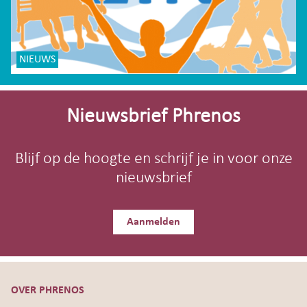
NIEUWS
Site-
footer
Nieuwsbrief Phrenos
Blijf op de hoogte en schrijf je in voor onze
nieuwsbrief
Aanmelden
OVER PHRENOS