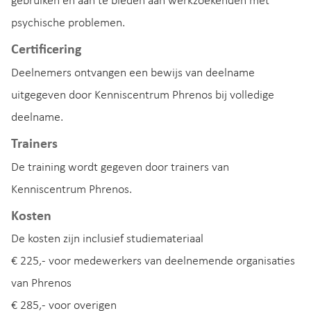
gebruiken en aan te bieden aan werkzoekenden met
psychische problemen.
Certificering
Deelnemers ontvangen een bewijs van deelname
uitgegeven door Kenniscentrum Phrenos bij volledige
deelname.
Trainers
De training wordt gegeven door trainers van
Kenniscentrum Phrenos.
Kosten
De kosten zijn inclusief studiemateriaal
€ 225,- voor medewerkers van deelnemende organisaties
van Phrenos
€ 285,- voor overigen