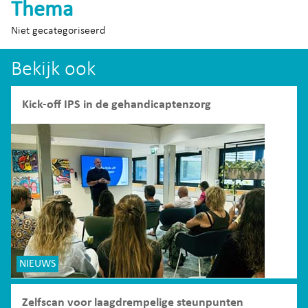
Thema
Niet gecategoriseerd
Bekijk ook
Kick-off IPS in de gehandicaptenzorg
NIEUWS
Zelfscan voor laagdrempelige steunpunten