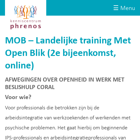
Site-
Kenniscentrum
☰ Menu
header
Phrenos
website
MOB – Landelijke training Met
Open Blik (2e bijeenkomst,
online)
AFWEGINGEN OVER OPENHEID IN WERK MET
BESLISHULP CORAL
Voor wie?
Voor professionals die betrokken zijn bij de
arbeidsintegratie van werkzoekenden of werkenden met
psychische problemen. Het gaat hierbij om beginnende
IPS-professionals en arbeidsintegratieprofessionals van