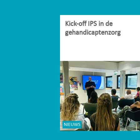
Kick-off IPS in de
gehandicaptenzorg
NIEUWS