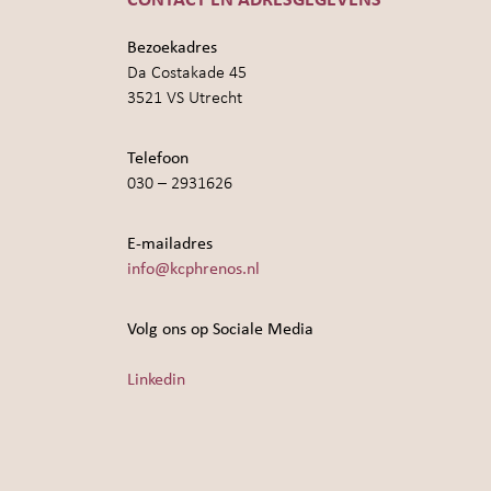
CONTACT EN ADRESGEGEVENS
Bezoekadres
Da Costakade 45
3521 VS Utrecht
Telefoon
030 – 2931626
E-mailadres
info@kcphrenos.nl
Volg ons op Sociale Media
Linkedin