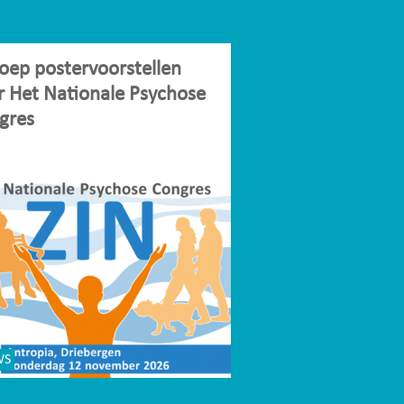
oep postervoorstellen
r Het Nationale Psychose
gres
WS