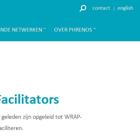
contact
english
ENDE NETWERKEN
OVER PHRENOS
s
cilitators
r geleden zijn opgeleid tot WRAP-
ciliteren.