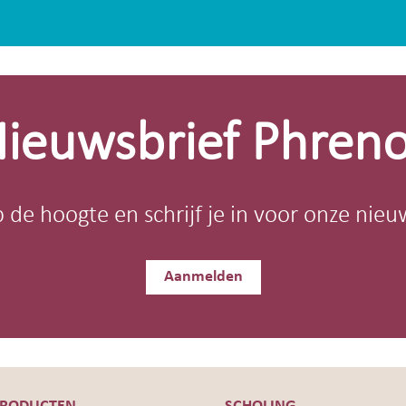
ieuwsbrief Phren
op de hoogte en schrijf je in voor onze nieu
Aanmelden