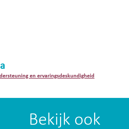
a
dersteuning en ervaringsdeskundigheid
Bekijk ook