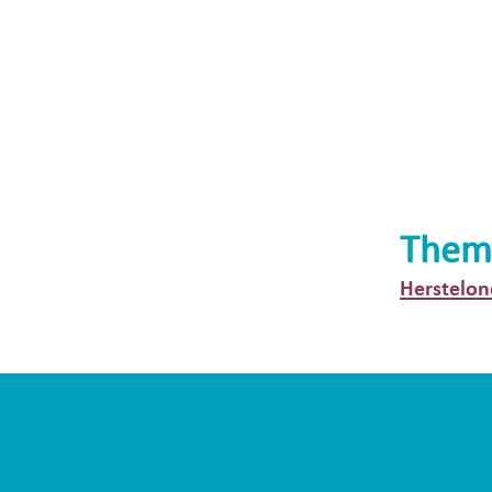
Them
Herstelon