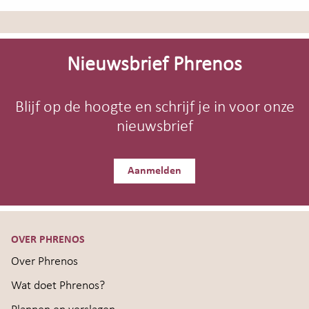
Site-
footer
Nieuwsbrief Phrenos
Blijf op de hoogte en schrijf je in voor onze
nieuwsbrief
Aanmelden
OVER PHRENOS
Over Phrenos
Wat doet Phrenos?