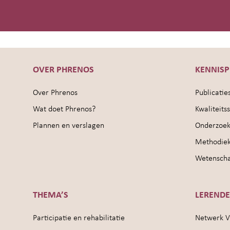
OVER PHRENOS
KENNIS
Over Phrenos
Publicatie
Wat doet Phrenos?
Kwaliteit
Plannen en verslagen
Onderzoek
Methodie
Wetenschap
THEMA’S
LEREND
Participatie en rehabilitatie
Netwerk V