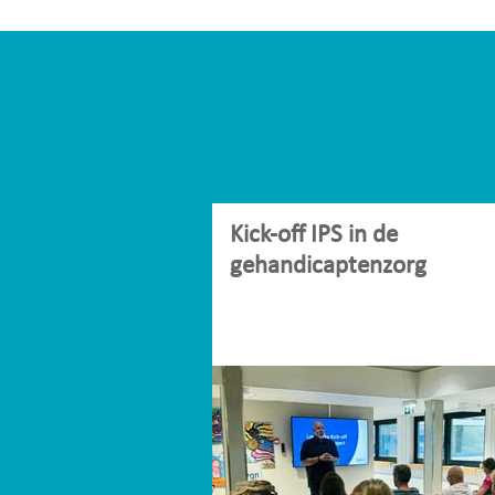
Kick-off IPS in de
gehandicaptenzorg