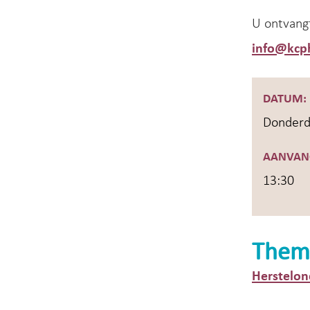
U ontvangt
info@kcp
DATUM:
Donderd
AANVAN
13:30
Them
Herstelon