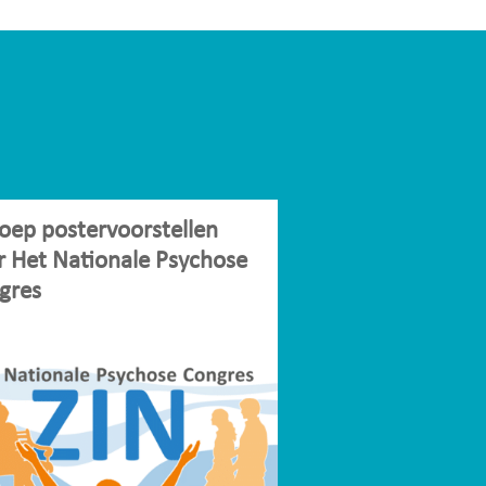
oep postervoorstellen
r Het Nationale Psychose
gres