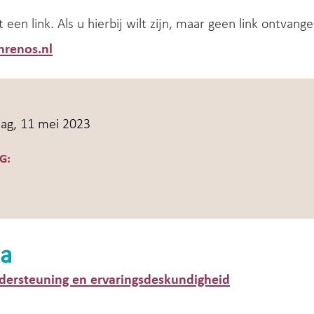
 een link. Als u hierbij wilt zijn, maar geen link ontvang
hrenos.nl
ag, 11 mei 2023
G:
a
dersteuning en ervaringsdeskundigheid