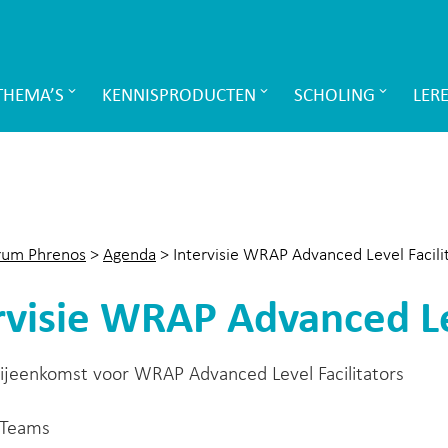
THEMA’S
KENNISPRODUCTEN
SCHOLING
LER
rum Phrenos
>
Agenda
>
Intervisie WRAP Advanced Level Facili
rvisie WRAP Advanced Lev
bijeenkomst voor WRAP Advanced Level Facilitators
 Teams