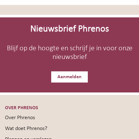
Site-
footer
Nieuwsbrief Phrenos
Blijf op de hoogte en schrijf je in voor onze
nieuwsbrief
Aanmelden
OVER PHRENOS
Over Phrenos
Wat doet Phrenos?