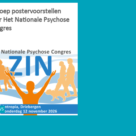
oep postervoorstellen
r Het Nationale Psychose
gres
WS