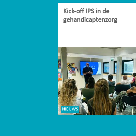
Kick-off IPS in de
gehandicaptenzorg
NIEUWS