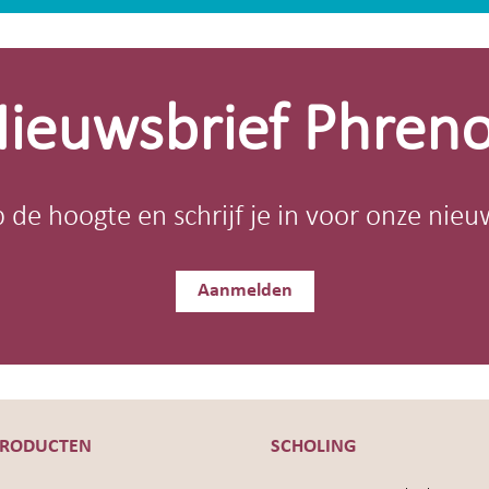
ieuwsbrief Phren
op de hoogte en schrijf je in voor onze nieu
Aanmelden
PRODUCTEN
SCHOLING