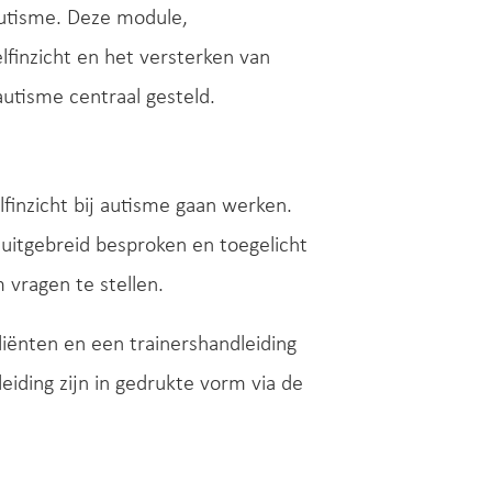
utisme. Deze module,
elfinzicht en het versterken van
utisme centraal gesteld.
finzicht bij autisme gaan werken.
uitgebreid besproken en toegelicht
 vragen te stellen.
ënten en een trainershandleiding
iding zijn in gedrukte vorm via de