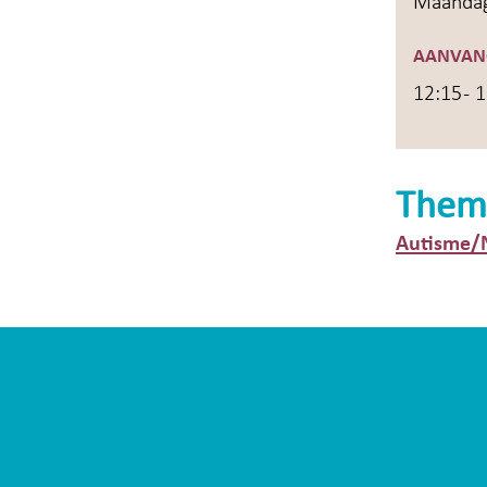
Maandag
AANVAN
12:15 - 
Them
Autisme/