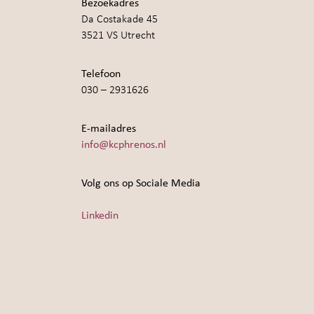
Bezoekadres
Da Costakade 45
3521 VS Utrecht
Telefoon
030 – 2931626
E-mailadres
info@kcphrenos.nl
Volg ons op Sociale Media
Linkedin