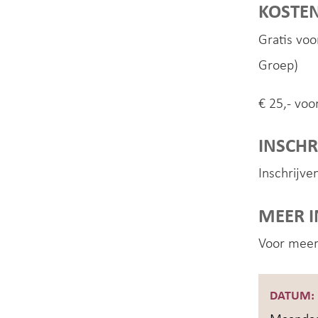
KOSTE
Gratis voo
Groep)
€ 25,- voo
INSCHR
Inschrijve
MEER 
Voor meer
DATUM: