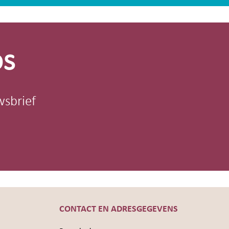
os
wsbrief
CONTACT EN ADRESGEGEVENS