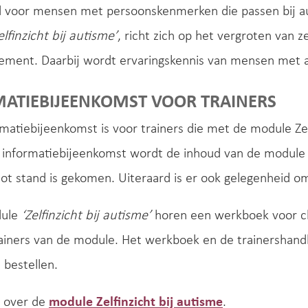
d voor mensen met persoonskenmerken die passen bij a
elfinzicht bij autisme’
, richt zich op het vergroten van z
ement. Daarbij wordt ervaringskennis van mensen met a
ATIEBIJEENKOMST VOOR TRAINERS
matiebijeenkomst is voor trainers die met de module Zel
 informatiebijeenkomst wordt de inhoud van de module 
ot stand is gekomen. Uiteraard is er ook gelegenheid om
dule
‘Zelfinzicht bij autisme’
horen een werkboek voor cli
ainers van de module. Het werkboek en de trainershandle
 bestellen.
 over de
module Zelfinzicht bij autisme
.