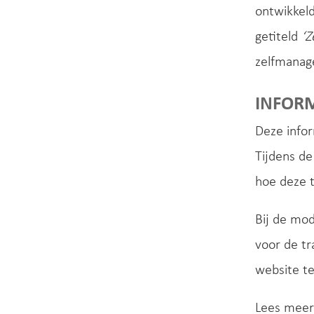
ontwikkel
getiteld
‘Z
zelfmanag
INFORM
Deze infor
Tijdens de
hoe deze t
Bij de mo
voor de tr
website te
Lees meer