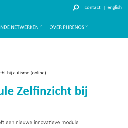
contact
english
ENDE NETWERKEN
OVER PHRENOS
ht bij autisme (online)
e Zelfinzicht bij
eft een nieuwe innovatieve module