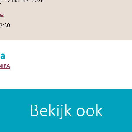
, 12 oktober 2026
G:
13:30
a
NIPA
Bekijk ook