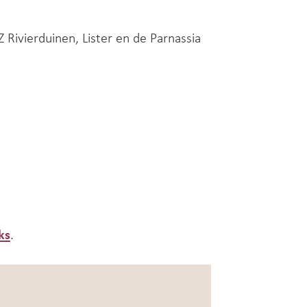
Rivierduinen, Lister en de Parnassia
ks
.