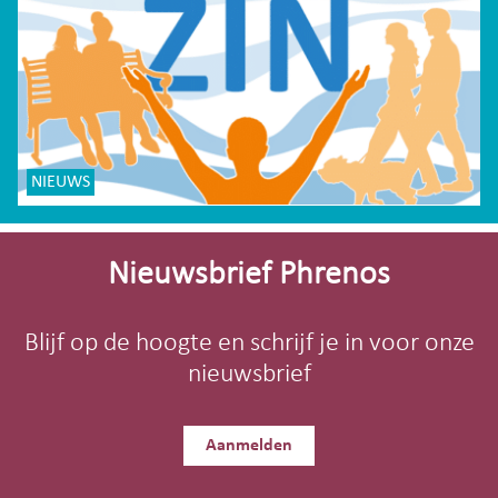
NIEUWS
Site-
footer
Nieuwsbrief Phrenos
Blijf op de hoogte en schrijf je in voor onze
nieuwsbrief
Aanmelden