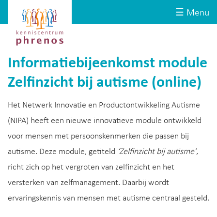
Site-
Kenniscentrum
☰ Menu
header
Phrenos
website
Informatiebijeenkomst module
Zelfinzicht bij autisme (online)
Het Netwerk Innovatie en Productontwikkeling Autisme
(NIPA) heeft een nieuwe innovatieve module ontwikkeld
voor mensen met persoonskenmerken die passen bij
autisme. Deze module, getiteld
‘Zelfinzicht bij autisme’
,
richt zich op het vergroten van zelfinzicht en het
versterken van zelfmanagement. Daarbij wordt
ervaringskennis van mensen met autisme centraal gesteld.