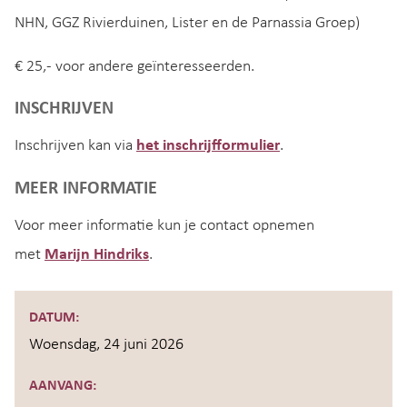
NHN, GGZ Rivierduinen, Lister en de Parnassia Groep)
€ 25,- voor andere geïnteresseerden.
INSCHRIJVEN
Inschrijven kan via
het inschrijfformulier
.
MEER INFORMATIE
Voor meer informatie kun je contact opnemen
met
Marijn Hindriks
.
DATUM:
Woensdag, 24 juni 2026
AANVANG: