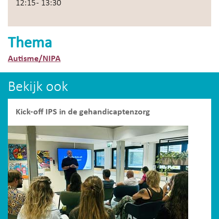
12:15 - 13:30
Thema
Autisme/NIPA
Bekijk ook
Kick-off IPS in de gehandicaptenzorg