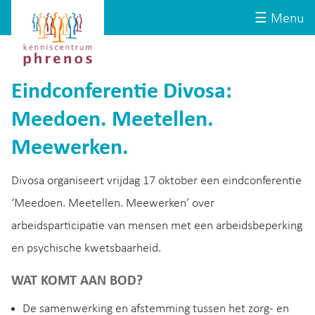
Site-
Kenniscentrum
☰ Menu
header
Phrenos
website
Eindconferentie Divosa:
Meedoen. Meetellen.
Meewerken.
Divosa organiseert vrijdag 17 oktober een eindconferentie
‘Meedoen. Meetellen. Meewerken’ over
arbeidsparticipatie van mensen met een arbeidsbeperking
en psychische kwetsbaarheid.
WAT KOMT AAN BOD?
De samenwerking en afstemming tussen het zorg- en