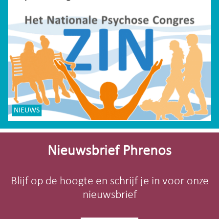
NIEUWS
Site-
footer
Nieuwsbrief Phrenos
Blijf op de hoogte en schrijf je in voor onze
nieuwsbrief