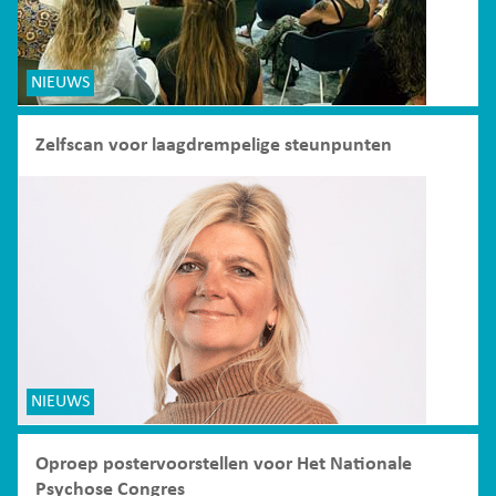
NIEUWS
Zelfscan voor laagdrempelige steunpunten
NIEUWS
Oproep postervoorstellen voor Het Nationale
Psychose Congres