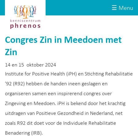
Site-
Kenniscentrum
☰ Menu
header
Phrenos
website
Congres Zin in Meedoen met
Zin
14 en 15 oktober 2024
Institute for Positive Health (iPH) en Stichting Rehabilitatie
’92 (R92) hebben de handen ineen geslagen en
organiseren samen een inspirerend congres over
Zingeving en Meedoen. iPH is bekend door het krachtig
uitdragen van Positieve Gezondheid in Nederland, net
zoals R92 dit doet voor de Individuele Rehabilitatie
Benadering (IRB).