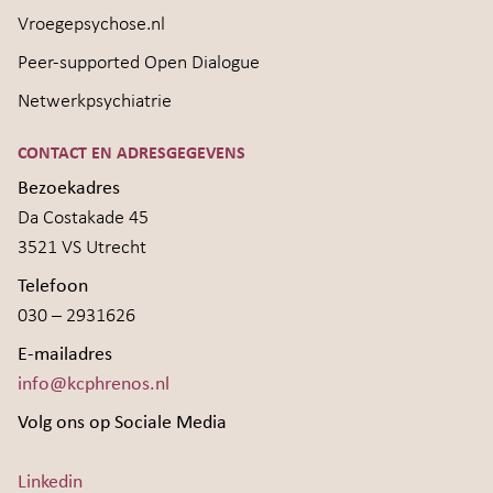
Vroegepsychose.nl
Peer-supported Open Dialogue
Netwerkpsychiatrie
CONTACT EN ADRESGEGEVENS
Bezoekadres
Da Costakade 45
3521 VS Utrecht
Telefoon
030 – 2931626
E-mailadres
info@kcphrenos.nl
Volg ons op Sociale Media
Linkedin