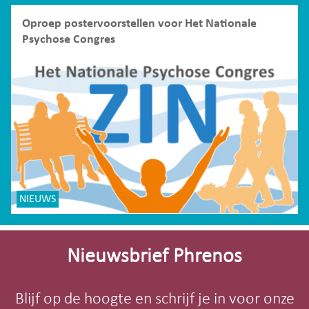
Oproep postervoorstellen voor Het Nationale
Psychose Congres
NIEUWS
Site-
footer
Nieuwsbrief Phrenos
Blijf op de hoogte en schrijf je in voor onze