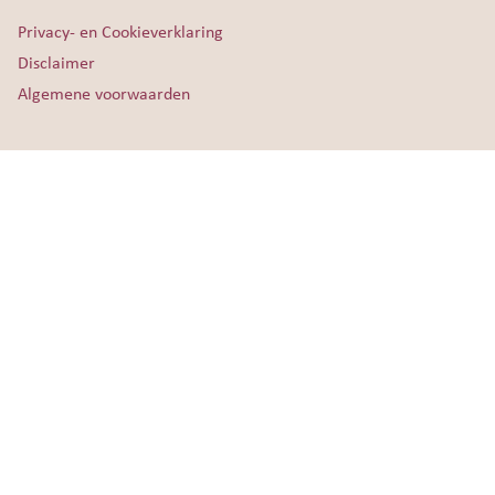
Privacy- en Cookieverklaring
Disclaimer
Algemene voorwaarden