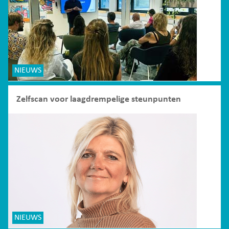
NIEUWS
Zelfscan voor laagdrempelige steunpunten
NIEUWS