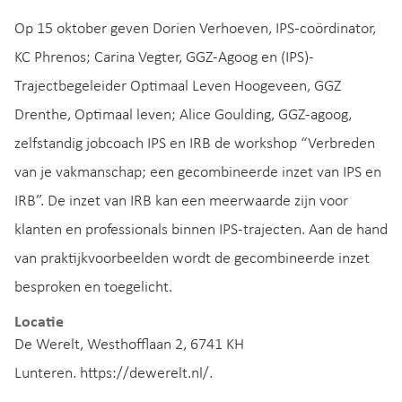
Op 15 oktober geven Dorien Verhoeven, IPS-coördinator,
KC Phrenos; Carina Vegter, GGZ-Agoog en (IPS)-
Trajectbegeleider Optimaal Leven Hoogeveen, GGZ
Drenthe, Optimaal leven; Alice Goulding, GGZ-agoog,
zelfstandig jobcoach IPS en IRB de workshop “Verbreden
van je vakmanschap; een gecombineerde inzet van IPS en
IRB”. De inzet van IRB kan een meerwaarde zijn voor
klanten en professionals binnen IPS-trajecten. Aan de hand
van praktijkvoorbeelden wordt de gecombineerde inzet
besproken en toegelicht.
Locatie
De Werelt, Westhofflaan 2, 6741 KH
Lunteren. https://dewerelt.nl/.